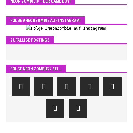
NEON ZOMBIE® – DER GAME BOY!
FOLGE #NEONZOMBIE AUF INSTAGRAM!
ZUFÄLLIGE POSTINGS
FOLGE NEON ZOMBIE® BEI …