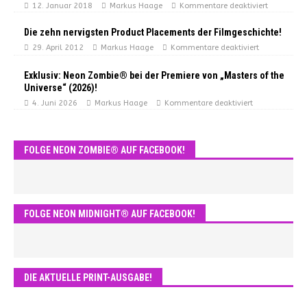
12. Januar 2018
Markus Haage
Kommentare deaktiviert
Die zehn nervigsten Product Placements der Filmgeschichte!
29. April 2012
Markus Haage
Kommentare deaktiviert
Exklusiv: Neon Zombie® bei der Premiere von „Masters of the
Universe“ (2026)!
4. Juni 2026
Markus Haage
Kommentare deaktiviert
FOLGE NEON ZOMBIE® AUF FACEBOOK!
FOLGE NEON MIDNIGHT® AUF FACEBOOK!
DIE AKTUELLE PRINT-AUSGABE!