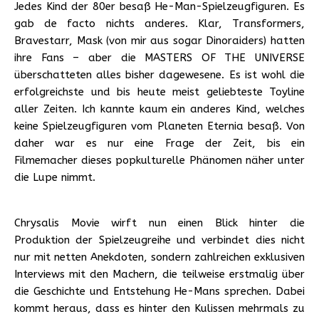
Jedes Kind der 80er besaß He-Man-Spielzeugfiguren. Es
gab de facto nichts anderes. Klar, Transformers,
Bravestarr, Mask (von mir aus sogar Dinoraiders) hatten
ihre Fans – aber die MASTERS OF THE UNIVERSE
überschatteten alles bisher dagewesene. Es ist wohl die
erfolgreichste und bis heute meist geliebteste Toyline
aller Zeiten. Ich kannte kaum ein anderes Kind, welches
keine Spielzeugfiguren vom Planeten Eternia besaß. Von
daher war es nur eine Frage der Zeit, bis ein
Filmemacher dieses popkulturelle Phänomen näher unter
die Lupe nimmt.
Chrysalis Movie wirft nun einen Blick hinter die
Produktion der Spielzeugreihe und verbindet dies nicht
nur mit netten Anekdoten, sondern zahlreichen exklusiven
Interviews mit den Machern, die teilweise erstmalig über
die Geschichte und Entstehung He-Mans sprechen. Dabei
kommt heraus, dass es hinter den Kulissen mehrmals zu