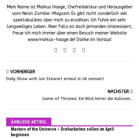
Mein Name ist Markus Haage, Chefredakteur und Herausgeber
vom Neon Zombie-Magazin. Es gibt nicht sonderlich viel
spektakuläres über mich zu erzählen. Ich führe ein sehr
langweiliges Leben. Aber falls es doch jemanden interessiert,
freue ich mich immer über einen Besuch meiner Website
www.markus-haage.de! Danke im Voraus!
VORHERIGER
Daily Show with Jon Stewart erneut in UK zensiert
NÄCHSTER
Game of Thrones: Ein Blick hinter die Kulissen…
ÄHNLICHE ARTIKEL
Masters of the Universe – Dreharbeiten sollen im April
beginnen