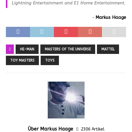
Lightning Entertainment and E1 Home Entertainment.
‐
Markus Haage
HE-MAN
MASTERS OF THE UNIVERSE
MATTEL
TOY MASTERS
TOYS
Über Markus Haage
2306 Artikel