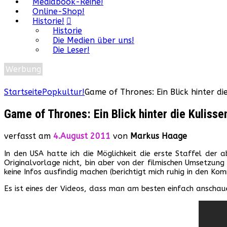
Mediabook-Reihe!
Online-Shop!
Historie!
Historie
Die Medien über uns!
Die Leser!
Werbung
Startseite
Popkultur!
Game of Thrones: Ein Blick hinter di
Game of Thrones: Ein Blick hinter die Kuliss
verfasst am
4.August 2011
von
Markus Haage
In den USA hatte ich die Möglichkeit die erste Staffel der
Originalvorlage nicht, bin aber von der filmischen Umsetzung 
keine Infos ausfindig machen (berichtigt mich ruhig in den Kom
Es ist eines der Videos, dass man am besten einfach anschau