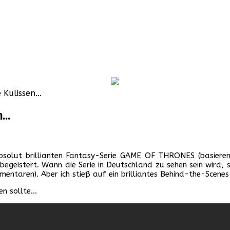
e Kulissen…
en…
 absolut brillianten Fantasy-Serie GAME OF THRONES (basieren
begeistert. Wann die Serie in Deutschland zu sehen sein wird, st
mentaren). Aber ich stieß auf ein brilliantes Behind-the-Scenes-
en sollte…