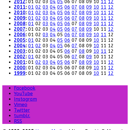
2012
:
01
02
03
04
05
06
07
08
09
10
11
12
2011
:
01
02
03
04
05
06
07
08
09
10
11
12
2010
:
01
02
03
04
05
06
07
08
09
10
11
12
2009
:
01
02
03
04
05
06
07
08
09
10
11
12
2008
:
01
02
03
04
05
06
07
08
09
10
11
12
2007
:
01
02
03
04
05
06
07
08
09
10
11
12
2006
:
01
02
03
04
05
06
07
08
09
10
11
12
2005
:
01
02
03
04
05
06
07
08
09
10
11
12
2004
:
01
02
03
04
05
06
07
08
09
10
11
12
2003
:
01
02
03
04
05
06
07
08
09
10
11
12
2002
:
01
02
03
04
05
06
07
08
09
10
11
12
2001
:
01
02
03
04
05
06
07
08
09
10
11
12
2000
:
01
02
03
04
05
06
07
08
09
10
11
12
1999
:
01
02
03
04
05
06
07
08
09
10
11
12
Facebook
YouTube
Instagram
Vimeo
Twitter
tumblr.
RSS