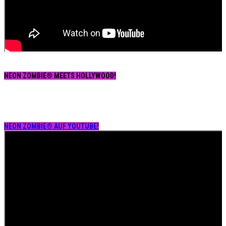
NEON ZOMBIE® MEETS HOLLYWOOD!
NEON ZOMBIE® AUF YOUTUBE!