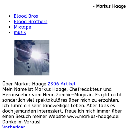
‐
Markus Haage
Blood Bros
Blood Brothers
Mixtape
musik
Über Markus Haage
2306 Artikel
Mein Name ist Markus Haage, Chefredakteur und
Herausgeber vom Neon Zombie-Magazin. Es gibt nicht
sonderlich viel spektakuläres über mich zu erzählen.
Ich führe ein sehr langweiliges Leben. Aber falls es
doch jemanden interessiert, freue ich mich immer über
einen Besuch meiner Website www.markus-haage.de!
Danke im Voraus!
Webseite
Facebook
Instagram
YouTube
Vorheriger