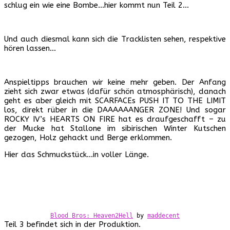
schlug ein wie eine Bombe…hier kommt nun Teil 2…
Und auch diesmal kann sich die Tracklisten sehen, respektive
hören lassen…
Anspieltipps brauchen wir keine mehr geben. Der Anfang
zieht sich zwar etwas (dafür schön atmosphärisch), danach
geht es aber gleich mit SCARFACEs PUSH IT TO THE LIMIT
los, direkt rüber in die DAAAAAANGER ZONE! Und sogar
ROCKY IV’s HEARTS ON FIRE hat es draufgeschafft – zu
der Mucke hat Stallone im sibirischen Winter Kutschen
gezogen, Holz gehackt und Berge erklommen.
Hier das Schmuckstück…in voller Länge.
Blood Bros: Heaven2Hell
by
maddecent
Teil 3 befindet sich in der Produktion.