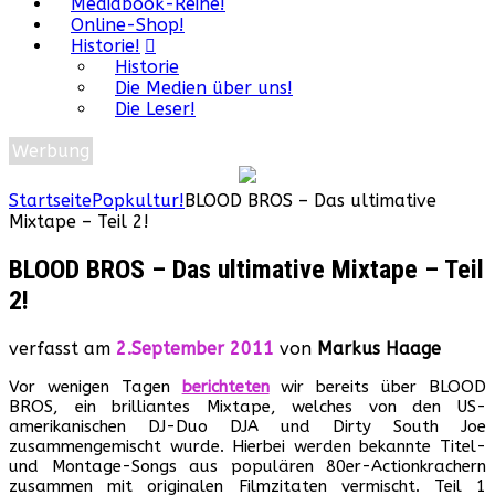
Mediabook-Reihe!
Online-Shop!
Historie!
Historie
Die Medien über uns!
Die Leser!
Werbung
Startseite
Popkultur!
BLOOD BROS – Das ultimative
Mixtape – Teil 2!
BLOOD BROS – Das ultimative Mixtape – Teil
2!
verfasst am
2.September 2011
von
Markus Haage
Vor wenigen Tagen
berichteten
wir bereits über BLOOD
BROS, ein brilliantes Mixtape, welches von den US-
amerikanischen DJ-Duo DJA und Dirty South Joe
zusammengemischt wurde. Hierbei werden bekannte Titel-
und Montage-Songs aus populären 80er-Actionkrachern
zusammen mit originalen Filmzitaten vermischt. Teil 1