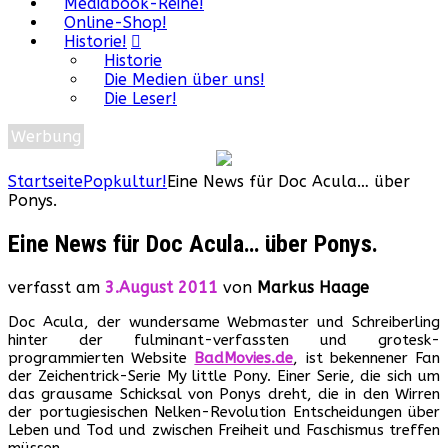
Mediabook-Reihe!
Online-Shop!
Historie!
Historie
Die Medien über uns!
Die Leser!
Werbung
Startseite
Popkultur!
Eine News für Doc Acula… über
Ponys.
Eine News für Doc Acula… über Ponys.
verfasst am
3.August 2011
von
Markus Haage
Doc Acula, der wundersame Webmaster und Schreiberling
hinter der fulminant-verfassten und grotesk-
programmierten Website
BadMovies.de
, ist bekennener Fan
der Zeichentrick-Serie My little Pony. Einer Serie, die sich um
das grausame Schicksal von Ponys dreht, die in den Wirren
der portugiesischen Nelken-Revolution Entscheidungen über
Leben und Tod und zwischen Freiheit und Faschismus treffen
müssen.