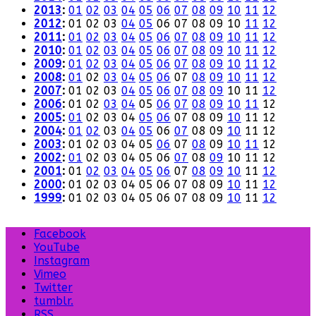
2013
:
01
02
03
04
05
06
07
08
09
10
11
12
2012
:
01
02
03
04
05
06
07
08
09
10
11
12
2011
:
01
02
03
04
05
06
07
08
09
10
11
12
2010
:
01
02
03
04
05
06
07
08
09
10
11
12
2009
:
01
02
03
04
05
06
07
08
09
10
11
12
2008
:
01
02
03
04
05
06
07
08
09
10
11
12
2007
:
01
02
03
04
05
06
07
08
09
10
11
12
2006
:
01
02
03
04
05
06
07
08
09
10
11
12
2005
:
01
02
03
04
05
06
07
08
09
10
11
12
2004
:
01
02
03
04
05
06
07
08
09
10
11
12
2003
:
01
02
03
04
05
06
07
08
09
10
11
12
2002
:
01
02
03
04
05
06
07
08
09
10
11
12
2001
:
01
02
03
04
05
06
07
08
09
10
11
12
2000
:
01
02
03
04
05
06
07
08
09
10
11
12
1999
:
01
02
03
04
05
06
07
08
09
10
11
12
Facebook
YouTube
Instagram
Vimeo
Twitter
tumblr.
RSS