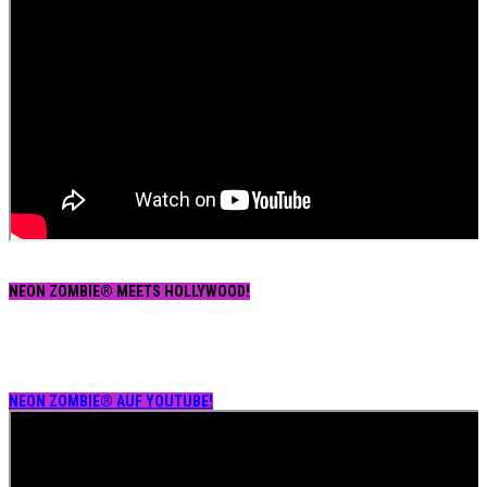
NEON ZOMBIE® MEETS HOLLYWOOD!
NEON ZOMBIE® AUF YOUTUBE!