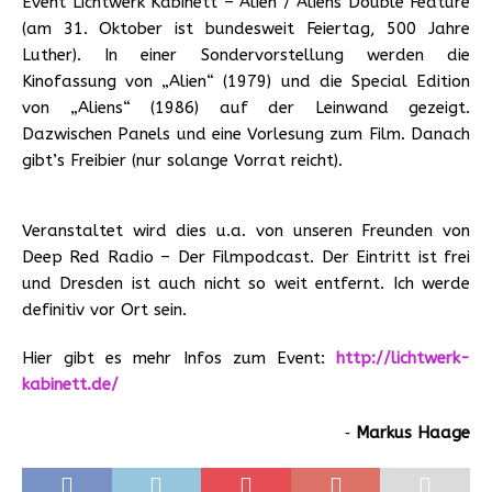
Event Lichtwerk Kabinett – Alien / Aliens Double Feature
(am 31. Oktober ist bundesweit Feiertag, 500 Jahre
Luther). In einer Sondervorstellung werden die
Kinofassung von „Alien“ (1979) und die Special Edition
von „Aliens“ (1986) auf der Leinwand gezeigt.
Dazwischen Panels und eine Vorlesung zum Film. Danach
gibt’s Freibier (nur solange Vorrat reicht).
Veranstaltet wird dies u.a. von unseren Freunden von
Deep Red Radio – Der Filmpodcast. Der Eintritt ist frei
und Dresden ist auch nicht so weit entfernt. Ich werde
definitiv vor Ort sein.
Hier gibt es mehr Infos zum Event:
http://lichtwerk-
kabinett.de/
‐
Markus Haage