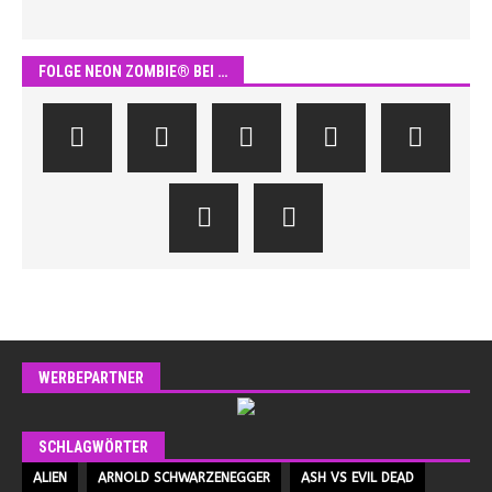
FOLGE NEON ZOMBIE® BEI …
WERBEPARTNER
SCHLAGWÖRTER
ALIEN
ARNOLD SCHWARZENEGGER
ASH VS EVIL DEAD