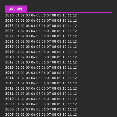
ARCHIVE
2026
:
01
02
03
04
05
06
07
08
09
10
11
12
2025
:
01
02
03
04
05
06
07
08
09
10
11
12
2024
:
01
02
03
04
05
06
07
08
09
10
11
12
2023
:
01
02
03
04
05
06
07
08
09
10
11
12
2022
:
01
02
03
04
05
06
07
08
09
10
11
12
2021
:
01
02
03
04
05
06
07
08
09
10
11
12
2020
:
01
02
03
04
05
06
07
08
09
10
11
12
2019
:
01
02
03
04
05
06
07
08
09
10
11
12
2018
:
01
02
03
04
05
06
07
08
09
10
11
12
2017
:
01
02
03
04
05
06
07
08
09
10
11
12
2016
:
01
02
03
04
05
06
07
08
09
10
11
12
2015
:
01
02
03
04
05
06
07
08
09
10
11
12
2014
:
01
02
03
04
05
06
07
08
09
10
11
12
2013
:
01
02
03
04
05
06
07
08
09
10
11
12
2012
:
01
02
03
04
05
06
07
08
09
10
11
12
2011
:
01
02
03
04
05
06
07
08
09
10
11
12
2010
:
01
02
03
04
05
06
07
08
09
10
11
12
2009
:
01
02
03
04
05
06
07
08
09
10
11
12
2008
:
01
02
03
04
05
06
07
08
09
10
11
12
2007
:
01
02
03
04
05
06
07
08
09
10
11
12