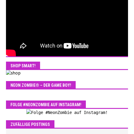
SHOP SMART!
NEON ZOMBIE® – DER GAME BOY!
FOLGE #NEONZOMBIE AUF INSTAGRAM!
ZUFÄLLIGE POSTINGS