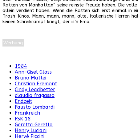
Ratten von Manhattan“ seine reinste Freude haben. Die voll
allein verdient haben. Wenn die Ratten sich erst einmal in
Trash-Kinos. Mann, mann, mann, alte, italienische Herren 
keinen Schreikrampf kriegt, der is’n Emo.
Werbung
1984
Ann-Gisel Glass
Bruno Mattei
Christian Fremont
Cindy Leadbetter
claudio fragasso
Endzeit
Fausto Lombardi
Frankreich
FSK 18
Geretta Geretta
Henry Luciani
Hervé Piccini