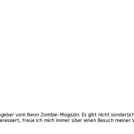
ber vom Neon Zombie-Magazin. Es gibt nicht sonderlich v
nteressiert, freue ich mich immer über einen Besuch mein