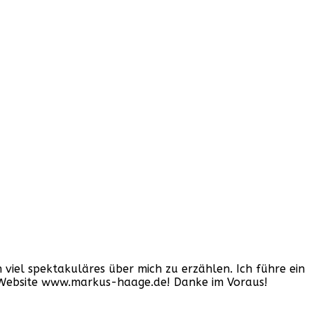
iel spektakuläres über mich zu erzählen. Ich führe ein
er Website www.markus-haage.de! Danke im Voraus!