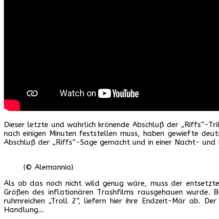
Dieser letzte und wahrlich krönende Abschluß der „Riffs“-Tri
nach einigen Minuten feststellen muss, haben gewiefte deu
Abschluß der „Riffs“-Sage gemacht und in einer Nacht- und N
(© Alemannia)
Als ob das noch nicht wild genug wäre, muss der entsetzt
Größen des inflationären Trashfilms rausgehauen wurde. 
ruhmreichen „Troll 2“, liefern hier ihre Endzeit-Mär ab. D
Handlung…