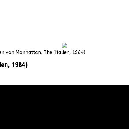
tten von Manhattan, The (Italien, 1984)
lien, 1984)