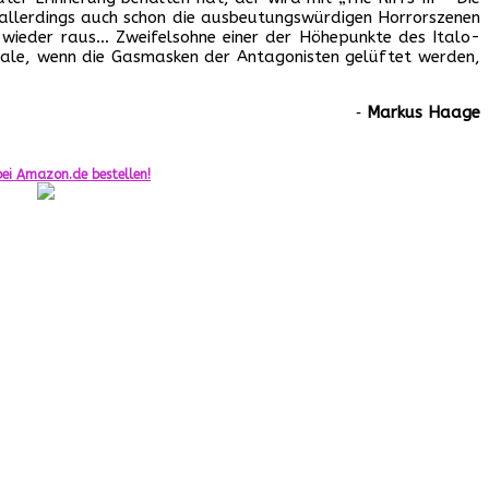
 allerdings auch schon die ausbeutungswürdigen Horrorszenen
l wieder raus… Zweifelsohne einer der Höhepunkte des Italo-
nale, wenn die Gasmasken der Antagonisten gelüftet werden,
‐
Markus Haage
ei Amazon.de bestellen!