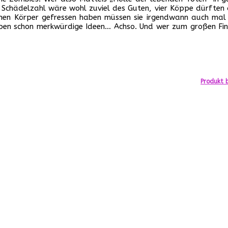
e Schädelzahl wäre wohl zuviel des Guten, vier Köppe dürften
 einen Körper gefressen haben müssen sie irgendwann auch ma
haben schon merkwürdige Ideen… Achso. Und wer zum großen Fi
Produkt b