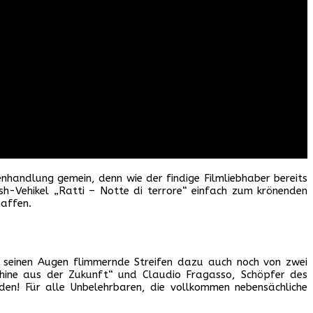
enhandlung gemein, denn wie der findige Filmliebhaber bereits
h-Vehikel „Ratti – Notte di terrore“ einfach zum krönenden
haffen.
 seinen Augen flimmernde Streifen dazu auch noch von zwei
hine aus der Zukunft“ und Claudio Fragasso, Schöpfer des
rden! Für alle Unbelehrbaren, die vollkommen nebensächliche