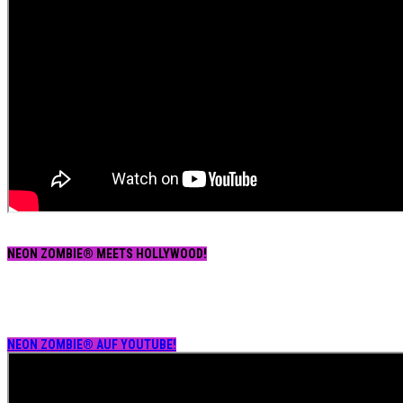
NEON ZOMBIE® MEETS HOLLYWOOD!
NEON ZOMBIE® AUF YOUTUBE!