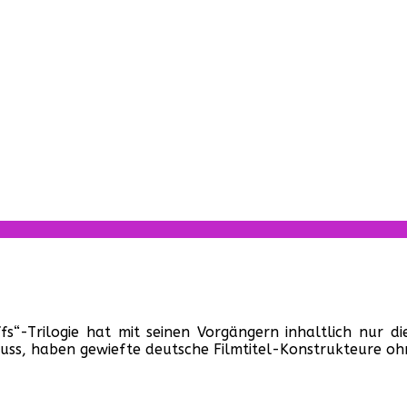
fs“-Trilogie hat mit seinen Vorgängern inhaltlich nur
n muss, haben gewiefte deutsche Filmtitel-Konstrukteure
en