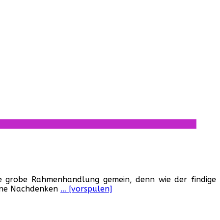
 die grobe Rahmenhandlung gemein, denn wie der findige
 ohne Nachdenken
… [vorspulen]