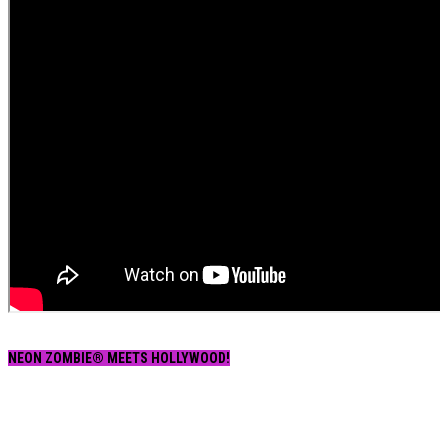
NEON ZOMBIE® MEETS HOLLYWOOD!