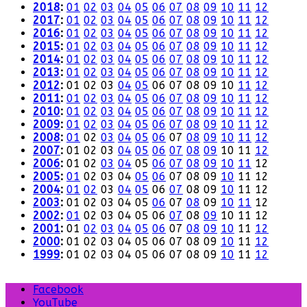
2018
:
01
02
03
04
05
06
07
08
09
10
11
12
2017
:
01
02
03
04
05
06
07
08
09
10
11
12
2016
:
01
02
03
04
05
06
07
08
09
10
11
12
2015
:
01
02
03
04
05
06
07
08
09
10
11
12
2014
:
01
02
03
04
05
06
07
08
09
10
11
12
2013
:
01
02
03
04
05
06
07
08
09
10
11
12
2012
:
01
02
03
04
05
06
07
08
09
10
11
12
2011
:
01
02
03
04
05
06
07
08
09
10
11
12
2010
:
01
02
03
04
05
06
07
08
09
10
11
12
2009
:
01
02
03
04
05
06
07
08
09
10
11
12
2008
:
01
02
03
04
05
06
07
08
09
10
11
12
2007
:
01
02
03
04
05
06
07
08
09
10
11
12
2006
:
01
02
03
04
05
06
07
08
09
10
11
12
2005
:
01
02
03
04
05
06
07
08
09
10
11
12
2004
:
01
02
03
04
05
06
07
08
09
10
11
12
2003
:
01
02
03
04
05
06
07
08
09
10
11
12
2002
:
01
02
03
04
05
06
07
08
09
10
11
12
2001
:
01
02
03
04
05
06
07
08
09
10
11
12
2000
:
01
02
03
04
05
06
07
08
09
10
11
12
1999
:
01
02
03
04
05
06
07
08
09
10
11
12
Facebook
YouTube