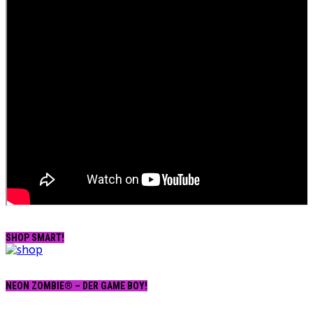
SHOP SMART!
NEON ZOMBIE® – DER GAME BOY!