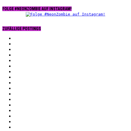
FOLGE #NEONZOMBIE AUF INSTAGRAM!
ZUFÄLLIGE POSTINGS