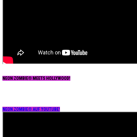
NEON ZOMBIE® MEETS HOLLYWOOD!
NEON ZOMBIE® AUF YOUTUBE!