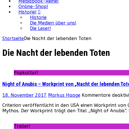
Mediabook-Reihe!
Online-Shop!
Historie!
Historie
Die Medien über uns!
Die Leser!
Startseite
Die Nacht der lebenden Toten
Die Nacht der lebenden Toten
Popkultur!
Night of Anubis – Workprint von „Nacht der lebenden Tot
18. November 2017
Markus Haage
Kommentare deaktivi
Criterion veröffentlicht in den USA einen Workprint vo
Mythos. Der Workprint trägt den Titel „Night of Anubis
Trailer!