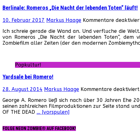
Berlinale: Romeros „Die Nacht der lebenden Toten“ läuft!
10. Februar 2017
Markus Haage
Kommentare deaktivier
Ich schreie gerade die Wand an. Und verfluche die Welt
von Romeros „Die Nacht der lebenden Toten“, dem vi
Zombiefilm aller Zeiten (der den modernen Zombiemyth
Popkultur!
Yardsale bei Romero!
28. August 2014
Markus Haage
Kommentare deaktiviert
George A. Romero ließ sich nach über 30 Jahren Ehe 200
seinen zahlreichen Filmproduktionen zur Seite stand u
OF THE DEAD
… [vorspulen]
FOLGE NEON ZOMBIE® AUF FACEBOOK!