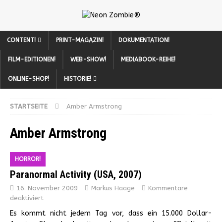
CONTENT!
PRINT-MAGAZIN!
DOKUMENTATION!
FILM-EDITIONEN!
WEB-SHOW!
MEDIABOOK-REIHE!
ONLINE-SHOP!
HISTORIE!
STARTSEITE
Amber Armstrong
Amber Armstrong
HORROR!
Paranormal Activity (USA, 2007)
16. November 2009
Markus Haage
Kommentare
deaktiviert
Es kommt nicht jedem Tag vor, dass ein 15.000 Dollar-