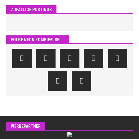
ZUFÄLLIGE POSTINGS
FOLGE NEON ZOMBIE® BEI …
WERBEPARTNER