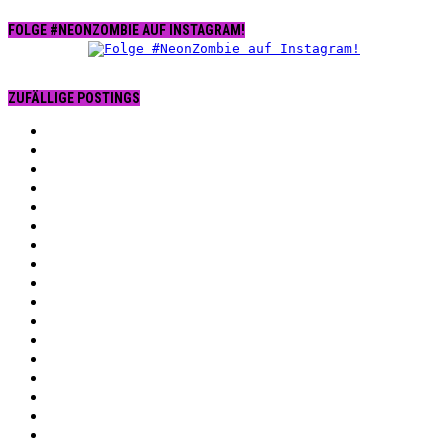
FOLGE #NEONZOMBIE AUF INSTAGRAM!
ZUFÄLLIGE POSTINGS