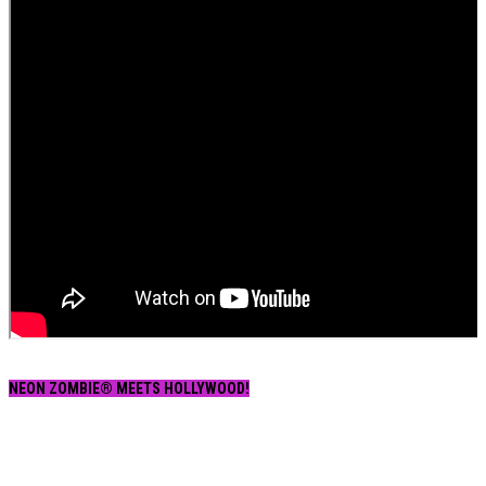
NEON ZOMBIE® MEETS HOLLYWOOD!