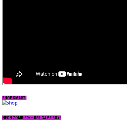
SHOP SMART!
NEON ZOMBIE® – DER GAME BOY!