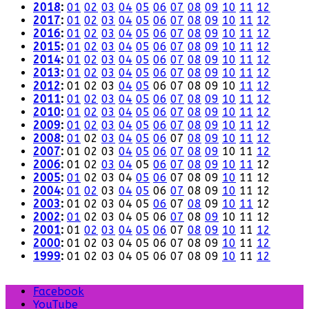
2018
:
01
02
03
04
05
06
07
08
09
10
11
12
2017
:
01
02
03
04
05
06
07
08
09
10
11
12
2016
:
01
02
03
04
05
06
07
08
09
10
11
12
2015
:
01
02
03
04
05
06
07
08
09
10
11
12
2014
:
01
02
03
04
05
06
07
08
09
10
11
12
2013
:
01
02
03
04
05
06
07
08
09
10
11
12
2012
:
01
02
03
04
05
06
07
08
09
10
11
12
2011
:
01
02
03
04
05
06
07
08
09
10
11
12
2010
:
01
02
03
04
05
06
07
08
09
10
11
12
2009
:
01
02
03
04
05
06
07
08
09
10
11
12
2008
:
01
02
03
04
05
06
07
08
09
10
11
12
2007
:
01
02
03
04
05
06
07
08
09
10
11
12
2006
:
01
02
03
04
05
06
07
08
09
10
11
12
2005
:
01
02
03
04
05
06
07
08
09
10
11
12
2004
:
01
02
03
04
05
06
07
08
09
10
11
12
2003
:
01
02
03
04
05
06
07
08
09
10
11
12
2002
:
01
02
03
04
05
06
07
08
09
10
11
12
2001
:
01
02
03
04
05
06
07
08
09
10
11
12
2000
:
01
02
03
04
05
06
07
08
09
10
11
12
1999
:
01
02
03
04
05
06
07
08
09
10
11
12
Facebook
YouTube