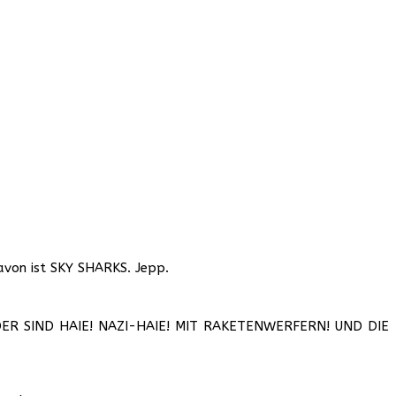
davon ist SKY SHARKS. Jepp.
 IN DER SIND HAIE! NAZI-HAIE! MIT RAKETENWERFERN! UND DIE