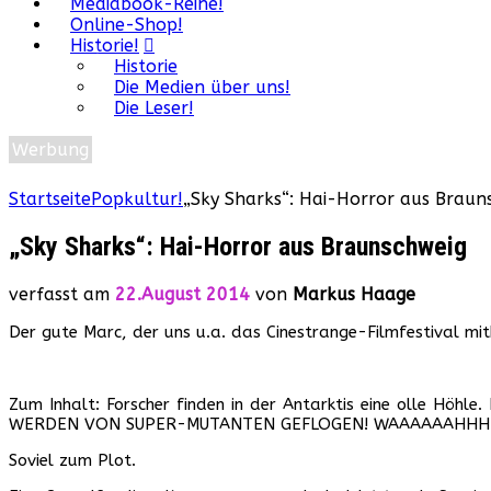
Mediabook-Reihe!
Online-Shop!
Historie!
Historie
Die Medien über uns!
Die Leser!
Werbung
Startseite
Popkultur!
„Sky Sharks“: Hai-Horror aus Braun
„Sky Sharks“: Hai-Horror aus Braunschweig
verfasst am
22.August 2014
von
Markus Haage
Der gute Marc, der uns u.a. das Cinestrange-Filmfestival mit
Zum Inhalt: Forscher finden in der Antarktis eine olle H
WERDEN VON SUPER-MUTANTEN GEFLOGEN! WAAAAAAHHH
Soviel zum Plot.