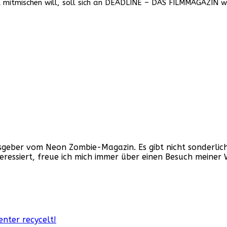
 mitmischen will, soll sich an DEADLINE – DAS FILMMAGAZIN 
ber vom Neon Zombie-Magazin. Es gibt nicht sonderlich v
nteressiert, freue ich mich immer über einen Besuch mein
nter recycelt!