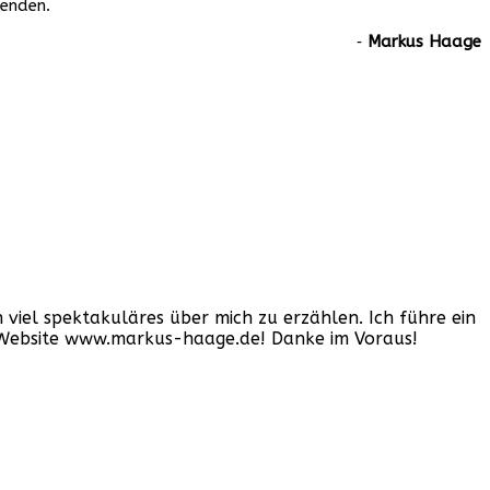
wenden.
‐
Markus Haage
iel spektakuläres über mich zu erzählen. Ich führe ein
er Website www.markus-haage.de! Danke im Voraus!