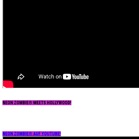
NEON ZOMBIE® MEETS HOLLYWOOD!
NEON ZOMBIE® AUF YOUTUBE!