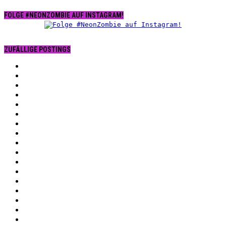
FOLGE #NEONZOMBIE AUF INSTAGRAM!
ZUFÄLLIGE POSTINGS