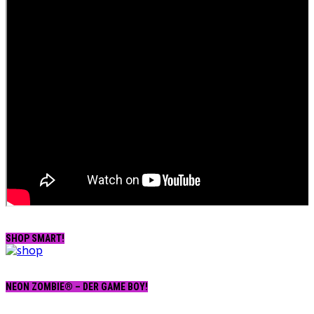
SHOP SMART!
NEON ZOMBIE® – DER GAME BOY!