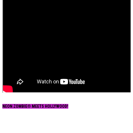
NEON ZOMBIE® MEETS HOLLYWOOD!