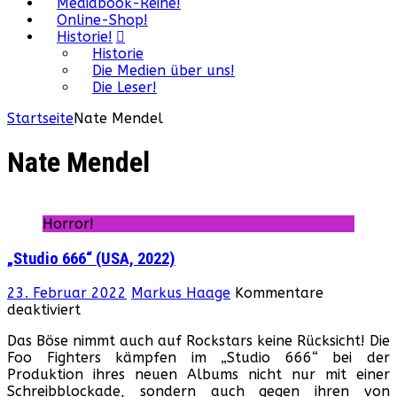
Mediabook-Reihe!
Online-Shop!
Historie!
Historie
Die Medien über uns!
Die Leser!
Startseite
Nate Mendel
Nate Mendel
Horror!
„Studio 666“ (USA, 2022)
23. Februar 2022
Markus Haage
Kommentare
für
deaktiviert
„Studio
Das Böse nimmt auch auf Rockstars keine Rücksicht! Die
666“
Foo Fighters kämpfen im „Studio 666“ bei der
(USA,
Produktion ihres neuen Albums nicht nur mit einer
2022)
Schreibblockade, sondern auch gegen ihren von