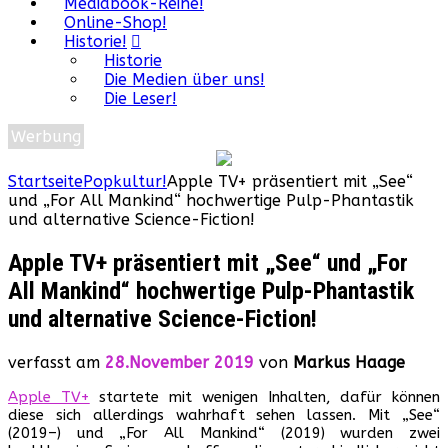
Mediabook-Reihe!
Online-Shop!
Historie!
Historie
Die Medien über uns!
Die Leser!
Werbung
Startseite
Popkultur!
Apple TV+ präsentiert mit „See“
und „For All Mankind“ hochwertige Pulp-Phantastik
und alternative Science-Fiction!
Apple TV+ präsentiert mit „See“ und „For
All Mankind“ hochwertige Pulp-Phantastik
und alternative Science-Fiction!
verfasst am
28.November 2019
von
Markus Haage
Apple TV+
startete mit wenigen Inhalten, dafür können
diese sich allerdings wahrhaft sehen lassen. Mit „See“
(2019–) und „For All Mankind“ (2019) wurden zwei