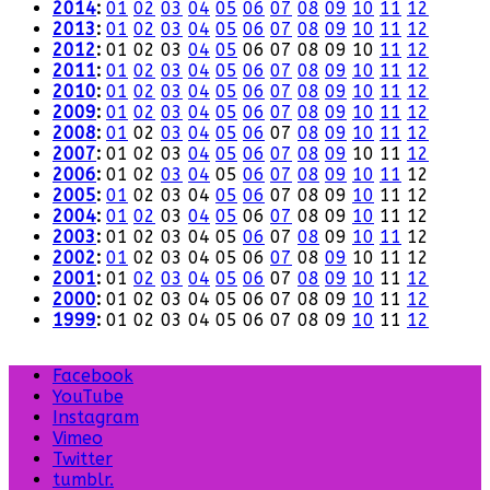
2014
:
01
02
03
04
05
06
07
08
09
10
11
12
2013
:
01
02
03
04
05
06
07
08
09
10
11
12
2012
:
01
02
03
04
05
06
07
08
09
10
11
12
2011
:
01
02
03
04
05
06
07
08
09
10
11
12
2010
:
01
02
03
04
05
06
07
08
09
10
11
12
2009
:
01
02
03
04
05
06
07
08
09
10
11
12
2008
:
01
02
03
04
05
06
07
08
09
10
11
12
2007
:
01
02
03
04
05
06
07
08
09
10
11
12
2006
:
01
02
03
04
05
06
07
08
09
10
11
12
2005
:
01
02
03
04
05
06
07
08
09
10
11
12
2004
:
01
02
03
04
05
06
07
08
09
10
11
12
2003
:
01
02
03
04
05
06
07
08
09
10
11
12
2002
:
01
02
03
04
05
06
07
08
09
10
11
12
2001
:
01
02
03
04
05
06
07
08
09
10
11
12
2000
:
01
02
03
04
05
06
07
08
09
10
11
12
1999
:
01
02
03
04
05
06
07
08
09
10
11
12
Facebook
YouTube
Instagram
Vimeo
Twitter
tumblr.