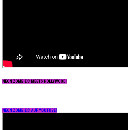
NEON ZOMBIE® MEETS HOLLYWOOD!
NEON ZOMBIE® AUF YOUTUBE!