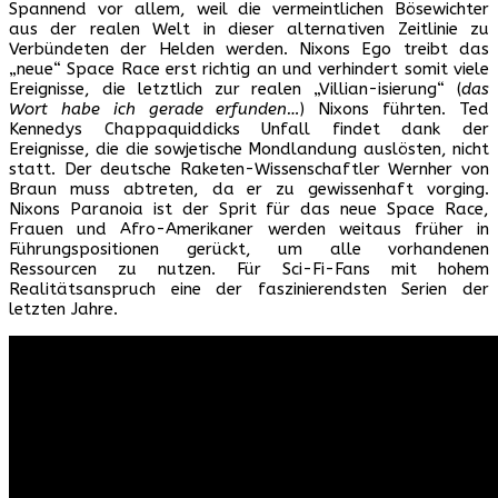
Spannend vor allem, weil die vermeintlichen Bösewichter
aus der realen Welt in dieser alternativen Zeitlinie zu
Verbündeten der Helden werden. Nixons Ego treibt das
„neue“ Space Race erst richtig an und verhindert somit viele
Ereignisse, die letztlich zur realen „Villian-isierung“ (
das
Wort habe ich gerade erfunden…
) Nixons führten. Ted
Kennedys Chappaquiddicks Unfall findet dank der
Ereignisse, die die sowjetische Mondlandung auslösten, nicht
statt. Der deutsche Raketen-Wissenschaftler Wernher von
Braun muss abtreten, da er zu gewissenhaft vorging.
Nixons Paranoia ist der Sprit für das neue Space Race,
Frauen und Afro-Amerikaner werden weitaus früher in
Führungspositionen gerückt, um alle vorhandenen
Ressourcen zu nutzen. Für Sci-Fi-Fans mit hohem
Realitätsanspruch eine der faszinierendsten Serien der
letzten Jahre.