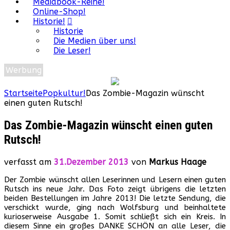
Mediabook-Reihe!
Online-Shop!
Historie!
Historie
Die Medien über uns!
Die Leser!
Werbung
Startseite
Popkultur!
Das Zombie-Magazin wünscht
einen guten Rutsch!
Das Zombie-Magazin wünscht einen guten
Rutsch!
verfasst am
31.Dezember 2013
von
Markus Haage
Der Zombie wünscht allen Leserinnen und Lesern einen guten
Rutsch ins neue Jahr. Das Foto zeigt übrigens die letzten
beiden Bestellungen im Jahre 2013! Die letzte Sendung, die
verschickt wurde, ging nach Wolfsburg und beinhaltete
kurioserweise Ausgabe 1. Somit schließt sich ein Kreis. In
diesem Sinne ein großes DANKE SCHÖN an alle Leser, die