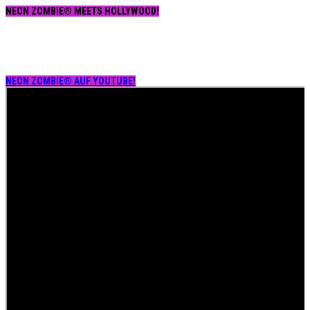
NEON ZOMBIE® MEETS HOLLYWOOD!
NEON ZOMBIE® AUF YOUTUBE!