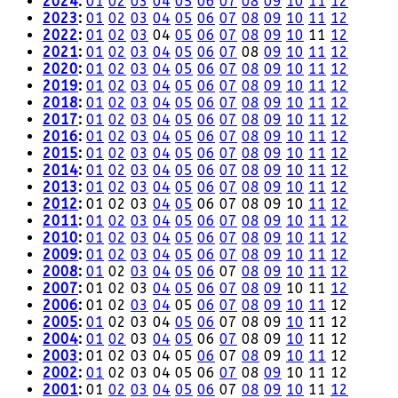
2024
:
01
02
03
04
05
06
07
08
09
10
11
12
2023
:
01
02
03
04
05
06
07
08
09
10
11
12
2022
:
01
02
03
04
05
06
07
08
09
10
11
12
2021
:
01
02
03
04
05
06
07
08
09
10
11
12
2020
:
01
02
03
04
05
06
07
08
09
10
11
12
2019
:
01
02
03
04
05
06
07
08
09
10
11
12
2018
:
01
02
03
04
05
06
07
08
09
10
11
12
2017
:
01
02
03
04
05
06
07
08
09
10
11
12
2016
:
01
02
03
04
05
06
07
08
09
10
11
12
2015
:
01
02
03
04
05
06
07
08
09
10
11
12
2014
:
01
02
03
04
05
06
07
08
09
10
11
12
2013
:
01
02
03
04
05
06
07
08
09
10
11
12
2012
:
01
02
03
04
05
06
07
08
09
10
11
12
2011
:
01
02
03
04
05
06
07
08
09
10
11
12
2010
:
01
02
03
04
05
06
07
08
09
10
11
12
2009
:
01
02
03
04
05
06
07
08
09
10
11
12
2008
:
01
02
03
04
05
06
07
08
09
10
11
12
2007
:
01
02
03
04
05
06
07
08
09
10
11
12
2006
:
01
02
03
04
05
06
07
08
09
10
11
12
2005
:
01
02
03
04
05
06
07
08
09
10
11
12
2004
:
01
02
03
04
05
06
07
08
09
10
11
12
2003
:
01
02
03
04
05
06
07
08
09
10
11
12
2002
:
01
02
03
04
05
06
07
08
09
10
11
12
2001
:
01
02
03
04
05
06
07
08
09
10
11
12