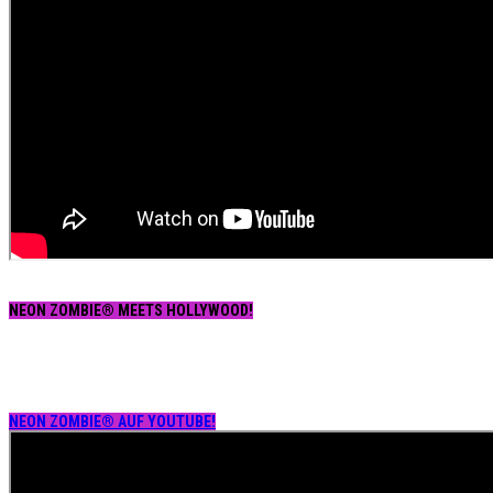
NEON ZOMBIE® MEETS HOLLYWOOD!
NEON ZOMBIE® AUF YOUTUBE!