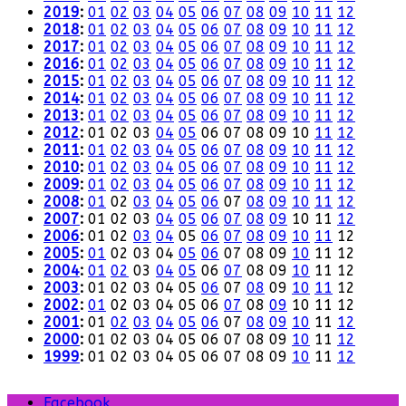
2019
:
01
02
03
04
05
06
07
08
09
10
11
12
2018
:
01
02
03
04
05
06
07
08
09
10
11
12
2017
:
01
02
03
04
05
06
07
08
09
10
11
12
2016
:
01
02
03
04
05
06
07
08
09
10
11
12
2015
:
01
02
03
04
05
06
07
08
09
10
11
12
2014
:
01
02
03
04
05
06
07
08
09
10
11
12
2013
:
01
02
03
04
05
06
07
08
09
10
11
12
2012
:
01
02
03
04
05
06
07
08
09
10
11
12
2011
:
01
02
03
04
05
06
07
08
09
10
11
12
2010
:
01
02
03
04
05
06
07
08
09
10
11
12
2009
:
01
02
03
04
05
06
07
08
09
10
11
12
2008
:
01
02
03
04
05
06
07
08
09
10
11
12
2007
:
01
02
03
04
05
06
07
08
09
10
11
12
2006
:
01
02
03
04
05
06
07
08
09
10
11
12
2005
:
01
02
03
04
05
06
07
08
09
10
11
12
2004
:
01
02
03
04
05
06
07
08
09
10
11
12
2003
:
01
02
03
04
05
06
07
08
09
10
11
12
2002
:
01
02
03
04
05
06
07
08
09
10
11
12
2001
:
01
02
03
04
05
06
07
08
09
10
11
12
2000
:
01
02
03
04
05
06
07
08
09
10
11
12
1999
:
01
02
03
04
05
06
07
08
09
10
11
12
Facebook