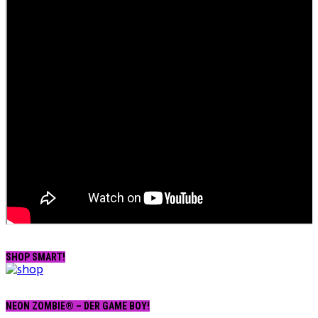
SHOP SMART!
NEON ZOMBIE® – DER GAME BOY!