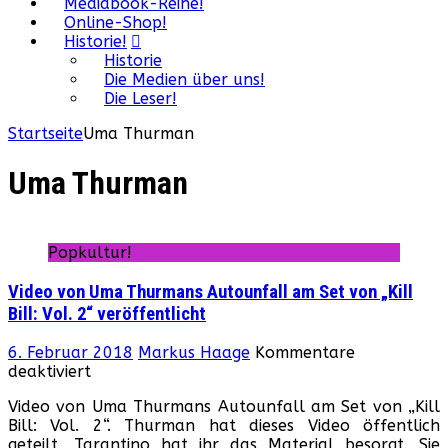
Mediabook-Reihe!
Online-Shop!
Historie!
Historie
Die Medien über uns!
Die Leser!
Startseite
Uma Thurman
Uma Thurman
Popkultur!
Video von Uma Thurmans Autounfall am Set von „Kill
Bill: Vol. 2“ veröffentlicht
6. Februar 2018
Markus Haage
Kommentare
für
deaktiviert
Video
Video von Uma Thurmans Autounfall am Set von „Kill
von
Bill: Vol. 2“. Thurman hat dieses Video öffentlich
Uma
geteilt, Tarantino hat ihr das Material besorgt. Sie
Thurmans