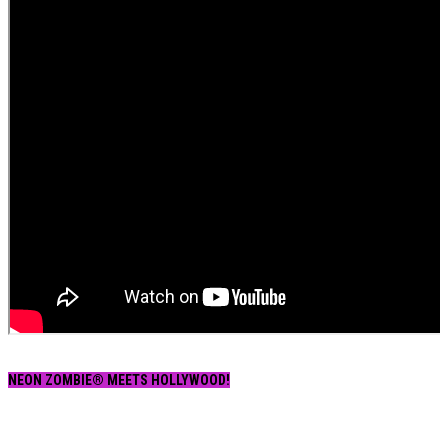
NEON ZOMBIE® MEETS HOLLYWOOD!