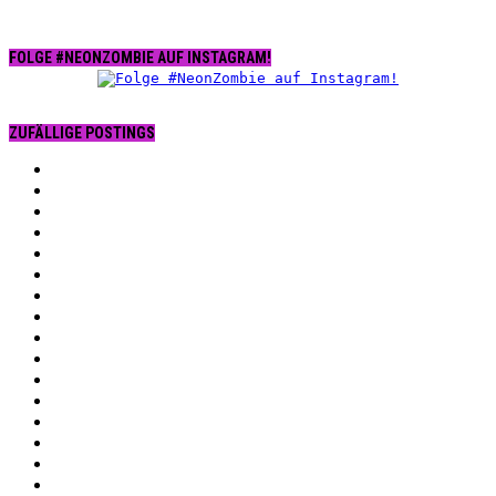
FOLGE #NEONZOMBIE AUF INSTAGRAM!
ZUFÄLLIGE POSTINGS