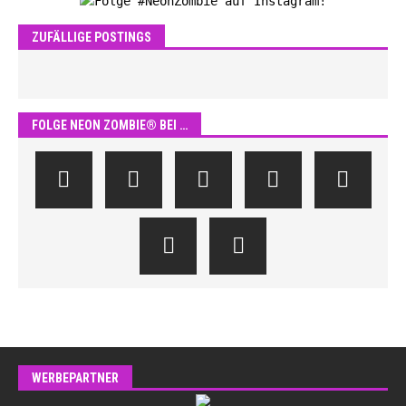
ZUFÄLLIGE POSTINGS
FOLGE NEON ZOMBIE® BEI …
WERBEPARTNER