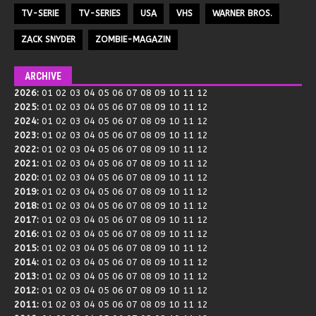
TV-SERIE
TV-SERIES
USA
VHS
WARNER BROS.
ZACK SNYDER
ZOMBIE-MAGAZIN
ARCHIVE
2026
:
01
02
03
04
05
06
07
08
09
10
11
12
2025
:
01
02
03
04
05
06
07
08
09
10
11
12
2024
:
01
02
03
04
05
06
07
08
09
10
11
12
2023
:
01
02
03
04
05
06
07
08
09
10
11
12
2022
:
01
02
03
04
05
06
07
08
09
10
11
12
2021
:
01
02
03
04
05
06
07
08
09
10
11
12
2020
:
01
02
03
04
05
06
07
08
09
10
11
12
2019
:
01
02
03
04
05
06
07
08
09
10
11
12
2018
:
01
02
03
04
05
06
07
08
09
10
11
12
2017
:
01
02
03
04
05
06
07
08
09
10
11
12
2016
:
01
02
03
04
05
06
07
08
09
10
11
12
2015
:
01
02
03
04
05
06
07
08
09
10
11
12
2014
:
01
02
03
04
05
06
07
08
09
10
11
12
2013
:
01
02
03
04
05
06
07
08
09
10
11
12
2012
:
01
02
03
04
05
06
07
08
09
10
11
12
2011
:
01
02
03
04
05
06
07
08
09
10
11
12