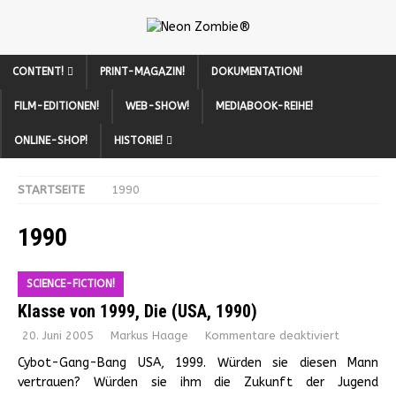
CONTENT!
PRINT-MAGAZIN!
DOKUMENTATION!
FILM-EDITIONEN!
WEB-SHOW!
MEDIABOOK-REIHE!
ONLINE-SHOP!
HISTORIE!
STARTSEITE
1990
1990
SCIENCE-FICTION!
Klasse von 1999, Die (USA, 1990)
20. Juni 2005
Markus Haage
Kommentare deaktiviert
Cybot-Gang-Bang USA, 1999. Würden sie diesen Mann
vertrauen? Würden sie ihm die Zukunft der Jugend