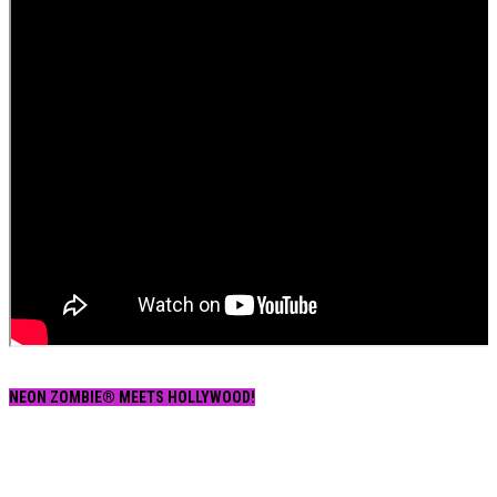
NEON ZOMBIE® MEETS HOLLYWOOD!