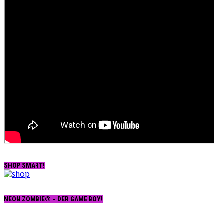
SHOP SMART!
NEON ZOMBIE® – DER GAME BOY!