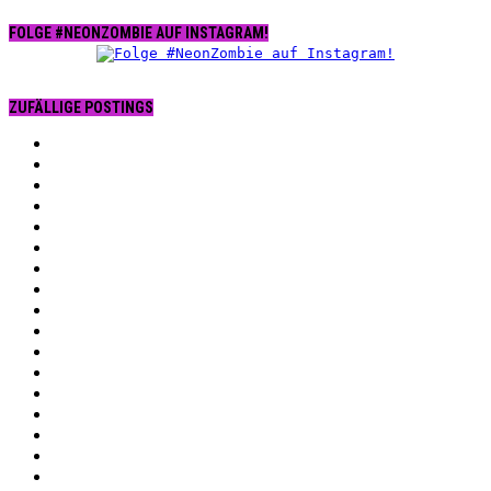
FOLGE #NEONZOMBIE AUF INSTAGRAM!
ZUFÄLLIGE POSTINGS