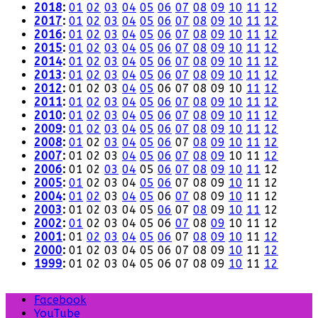
2018
:
01
02
03
04
05
06
07
08
09
10
11
12
2017
:
01
02
03
04
05
06
07
08
09
10
11
12
2016
:
01
02
03
04
05
06
07
08
09
10
11
12
2015
:
01
02
03
04
05
06
07
08
09
10
11
12
2014
:
01
02
03
04
05
06
07
08
09
10
11
12
2013
:
01
02
03
04
05
06
07
08
09
10
11
12
2012
:
01
02
03
04
05
06
07
08
09
10
11
12
2011
:
01
02
03
04
05
06
07
08
09
10
11
12
2010
:
01
02
03
04
05
06
07
08
09
10
11
12
2009
:
01
02
03
04
05
06
07
08
09
10
11
12
2008
:
01
02
03
04
05
06
07
08
09
10
11
12
2007
:
01
02
03
04
05
06
07
08
09
10
11
12
2006
:
01
02
03
04
05
06
07
08
09
10
11
12
2005
:
01
02
03
04
05
06
07
08
09
10
11
12
2004
:
01
02
03
04
05
06
07
08
09
10
11
12
2003
:
01
02
03
04
05
06
07
08
09
10
11
12
2002
:
01
02
03
04
05
06
07
08
09
10
11
12
2001
:
01
02
03
04
05
06
07
08
09
10
11
12
2000
:
01
02
03
04
05
06
07
08
09
10
11
12
1999
:
01
02
03
04
05
06
07
08
09
10
11
12
Facebook
YouTube