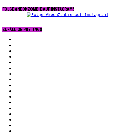
FOLGE #NEONZOMBIE AUF INSTAGRAM!
ZUFÄLLIGE POSTINGS