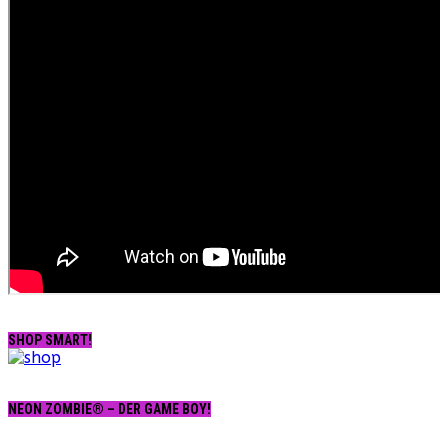
SHOP SMART!
NEON ZOMBIE® – DER GAME BOY!