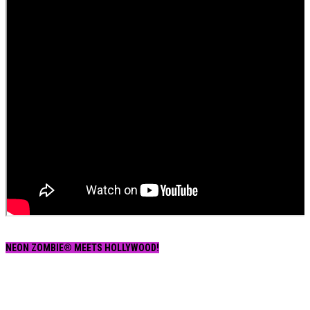
NEON ZOMBIE® MEETS HOLLYWOOD!