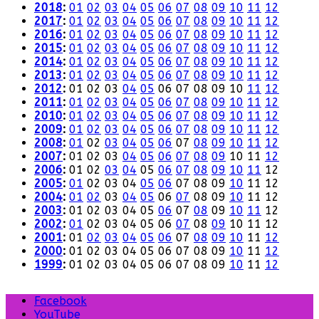
2018
:
01
02
03
04
05
06
07
08
09
10
11
12
2017
:
01
02
03
04
05
06
07
08
09
10
11
12
2016
:
01
02
03
04
05
06
07
08
09
10
11
12
2015
:
01
02
03
04
05
06
07
08
09
10
11
12
2014
:
01
02
03
04
05
06
07
08
09
10
11
12
2013
:
01
02
03
04
05
06
07
08
09
10
11
12
2012
:
01
02
03
04
05
06
07
08
09
10
11
12
2011
:
01
02
03
04
05
06
07
08
09
10
11
12
2010
:
01
02
03
04
05
06
07
08
09
10
11
12
2009
:
01
02
03
04
05
06
07
08
09
10
11
12
2008
:
01
02
03
04
05
06
07
08
09
10
11
12
2007
:
01
02
03
04
05
06
07
08
09
10
11
12
2006
:
01
02
03
04
05
06
07
08
09
10
11
12
2005
:
01
02
03
04
05
06
07
08
09
10
11
12
2004
:
01
02
03
04
05
06
07
08
09
10
11
12
2003
:
01
02
03
04
05
06
07
08
09
10
11
12
2002
:
01
02
03
04
05
06
07
08
09
10
11
12
2001
:
01
02
03
04
05
06
07
08
09
10
11
12
2000
:
01
02
03
04
05
06
07
08
09
10
11
12
1999
:
01
02
03
04
05
06
07
08
09
10
11
12
Facebook
YouTube