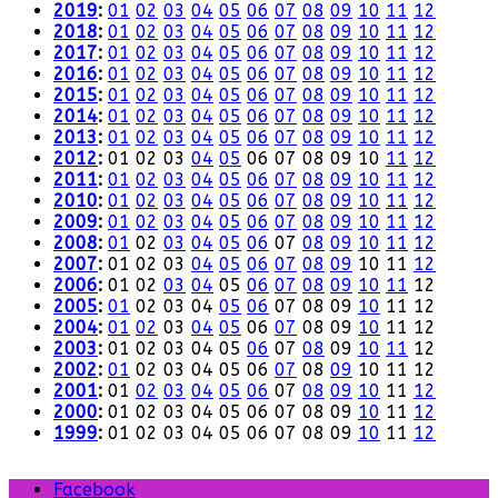
2019
:
01
02
03
04
05
06
07
08
09
10
11
12
2018
:
01
02
03
04
05
06
07
08
09
10
11
12
2017
:
01
02
03
04
05
06
07
08
09
10
11
12
2016
:
01
02
03
04
05
06
07
08
09
10
11
12
2015
:
01
02
03
04
05
06
07
08
09
10
11
12
2014
:
01
02
03
04
05
06
07
08
09
10
11
12
2013
:
01
02
03
04
05
06
07
08
09
10
11
12
2012
:
01
02
03
04
05
06
07
08
09
10
11
12
2011
:
01
02
03
04
05
06
07
08
09
10
11
12
2010
:
01
02
03
04
05
06
07
08
09
10
11
12
2009
:
01
02
03
04
05
06
07
08
09
10
11
12
2008
:
01
02
03
04
05
06
07
08
09
10
11
12
2007
:
01
02
03
04
05
06
07
08
09
10
11
12
2006
:
01
02
03
04
05
06
07
08
09
10
11
12
2005
:
01
02
03
04
05
06
07
08
09
10
11
12
2004
:
01
02
03
04
05
06
07
08
09
10
11
12
2003
:
01
02
03
04
05
06
07
08
09
10
11
12
2002
:
01
02
03
04
05
06
07
08
09
10
11
12
2001
:
01
02
03
04
05
06
07
08
09
10
11
12
2000
:
01
02
03
04
05
06
07
08
09
10
11
12
1999
:
01
02
03
04
05
06
07
08
09
10
11
12
Facebook