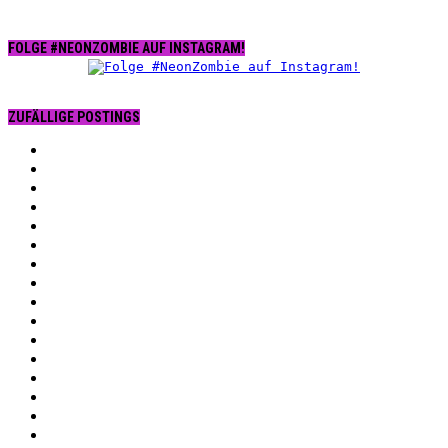
FOLGE #NEONZOMBIE AUF INSTAGRAM!
ZUFÄLLIGE POSTINGS