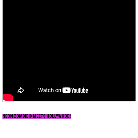
NEON ZOMBIE® MEETS HOLLYWOOD!