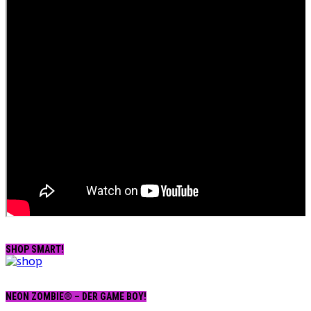
SHOP SMART!
NEON ZOMBIE® – DER GAME BOY!