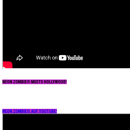
NEON ZOMBIE® MEETS HOLLYWOOD!
NEON ZOMBIE® AUF YOUTUBE!