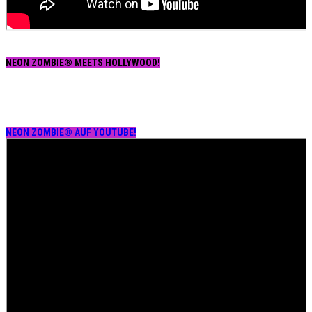
NEON ZOMBIE® MEETS HOLLYWOOD!
NEON ZOMBIE® AUF YOUTUBE!