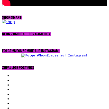
SHOP SMART!
NEON ZOMBIE® – DER GAME BOY!
FOLGE #NEONZOMBIE AUF INSTAGRAM!
ZUFÄLLIGE POSTINGS