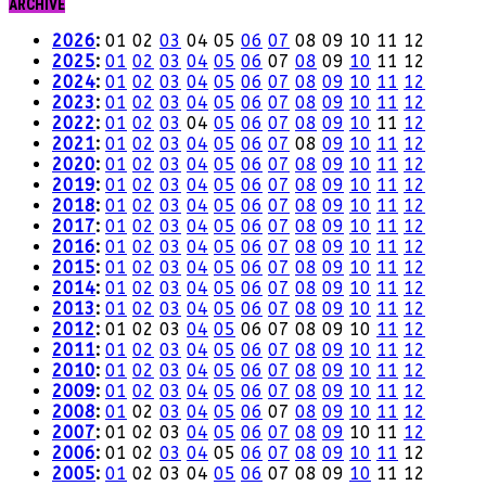
ARCHIVE
2026
:
01
02
03
04
05
06
07
08
09
10
11
12
2025
:
01
02
03
04
05
06
07
08
09
10
11
12
2024
:
01
02
03
04
05
06
07
08
09
10
11
12
2023
:
01
02
03
04
05
06
07
08
09
10
11
12
2022
:
01
02
03
04
05
06
07
08
09
10
11
12
2021
:
01
02
03
04
05
06
07
08
09
10
11
12
2020
:
01
02
03
04
05
06
07
08
09
10
11
12
2019
:
01
02
03
04
05
06
07
08
09
10
11
12
2018
:
01
02
03
04
05
06
07
08
09
10
11
12
2017
:
01
02
03
04
05
06
07
08
09
10
11
12
2016
:
01
02
03
04
05
06
07
08
09
10
11
12
2015
:
01
02
03
04
05
06
07
08
09
10
11
12
2014
:
01
02
03
04
05
06
07
08
09
10
11
12
2013
:
01
02
03
04
05
06
07
08
09
10
11
12
2012
:
01
02
03
04
05
06
07
08
09
10
11
12
2011
:
01
02
03
04
05
06
07
08
09
10
11
12
2010
:
01
02
03
04
05
06
07
08
09
10
11
12
2009
:
01
02
03
04
05
06
07
08
09
10
11
12
2008
:
01
02
03
04
05
06
07
08
09
10
11
12
2007
:
01
02
03
04
05
06
07
08
09
10
11
12
2006
:
01
02
03
04
05
06
07
08
09
10
11
12
2005
:
01
02
03
04
05
06
07
08
09
10
11
12