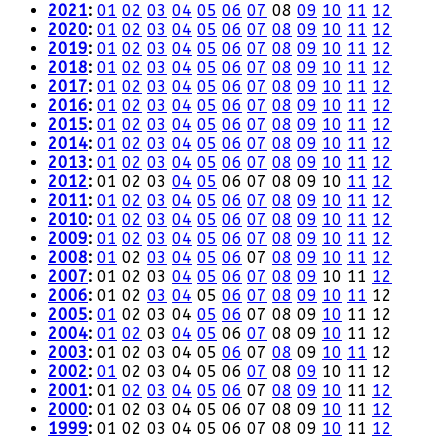
2021
:
01
02
03
04
05
06
07
08
09
10
11
12
2020
:
01
02
03
04
05
06
07
08
09
10
11
12
2019
:
01
02
03
04
05
06
07
08
09
10
11
12
2018
:
01
02
03
04
05
06
07
08
09
10
11
12
2017
:
01
02
03
04
05
06
07
08
09
10
11
12
2016
:
01
02
03
04
05
06
07
08
09
10
11
12
2015
:
01
02
03
04
05
06
07
08
09
10
11
12
2014
:
01
02
03
04
05
06
07
08
09
10
11
12
2013
:
01
02
03
04
05
06
07
08
09
10
11
12
2012
:
01
02
03
04
05
06
07
08
09
10
11
12
2011
:
01
02
03
04
05
06
07
08
09
10
11
12
2010
:
01
02
03
04
05
06
07
08
09
10
11
12
2009
:
01
02
03
04
05
06
07
08
09
10
11
12
2008
:
01
02
03
04
05
06
07
08
09
10
11
12
2007
:
01
02
03
04
05
06
07
08
09
10
11
12
2006
:
01
02
03
04
05
06
07
08
09
10
11
12
2005
:
01
02
03
04
05
06
07
08
09
10
11
12
2004
:
01
02
03
04
05
06
07
08
09
10
11
12
2003
:
01
02
03
04
05
06
07
08
09
10
11
12
2002
:
01
02
03
04
05
06
07
08
09
10
11
12
2001
:
01
02
03
04
05
06
07
08
09
10
11
12
2000
:
01
02
03
04
05
06
07
08
09
10
11
12
1999
:
01
02
03
04
05
06
07
08
09
10
11
12