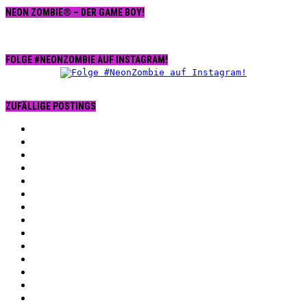
NEON ZOMBIE® – DER GAME BOY!
FOLGE #NEONZOMBIE AUF INSTAGRAM!
ZUFÄLLIGE POSTINGS