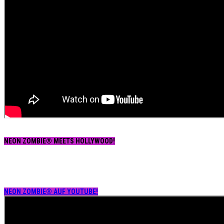
NEON ZOMBIE® MEETS HOLLYWOOD!
NEON ZOMBIE® AUF YOUTUBE!