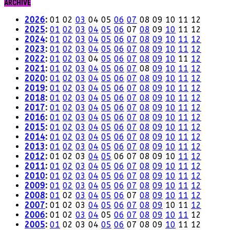
ARCHIVE
2026
:
01
02
03
04
05
06
07
08
09
10
11
12
2025
:
01
02
03
04
05
06
07
08
09
10
11
12
2024
:
01
02
03
04
05
06
07
08
09
10
11
12
2023
:
01
02
03
04
05
06
07
08
09
10
11
12
2022
:
01
02
03
04
05
06
07
08
09
10
11
12
2021
:
01
02
03
04
05
06
07
08
09
10
11
12
2020
:
01
02
03
04
05
06
07
08
09
10
11
12
2019
:
01
02
03
04
05
06
07
08
09
10
11
12
2018
:
01
02
03
04
05
06
07
08
09
10
11
12
2017
:
01
02
03
04
05
06
07
08
09
10
11
12
2016
:
01
02
03
04
05
06
07
08
09
10
11
12
2015
:
01
02
03
04
05
06
07
08
09
10
11
12
2014
:
01
02
03
04
05
06
07
08
09
10
11
12
2013
:
01
02
03
04
05
06
07
08
09
10
11
12
2012
:
01
02
03
04
05
06
07
08
09
10
11
12
2011
:
01
02
03
04
05
06
07
08
09
10
11
12
2010
:
01
02
03
04
05
06
07
08
09
10
11
12
2009
:
01
02
03
04
05
06
07
08
09
10
11
12
2008
:
01
02
03
04
05
06
07
08
09
10
11
12
2007
:
01
02
03
04
05
06
07
08
09
10
11
12
2006
:
01
02
03
04
05
06
07
08
09
10
11
12
2005
:
01
02
03
04
05
06
07
08
09
10
11
12