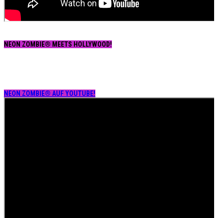
NEON ZOMBIE® MEETS HOLLYWOOD!
NEON ZOMBIE® AUF YOUTUBE!