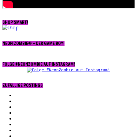
SHOP SMART!
NEON ZOMBIE® – DER GAME BOY!
FOLGE #NEONZOMBIE AUF INSTAGRAM!
ZUFÄLLIGE POSTINGS