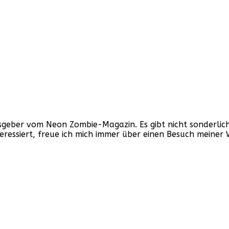
ber vom Neon Zombie-Magazin. Es gibt nicht sonderlich v
nteressiert, freue ich mich immer über einen Besuch mein