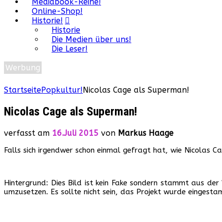
Mediabook-Reihe!
Online-Shop!
Historie!
Historie
Die Medien über uns!
Die Leser!
Werbung
Startseite
Popkultur!
Nicolas Cage als Superman!
Nicolas Cage als Superman!
verfasst am
16.Juli 2015
von
Markus Haage
Falls sich irgendwer schon einmal gefragt hat, wie Nicola
Hintergrund: Dies Bild ist kein Fake sondern stammt aus der
umzusetzen. Es sollte nicht sein, das Projekt wurde eingest