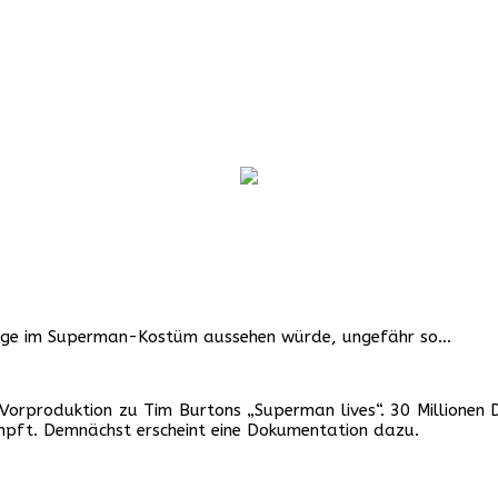
s Cage im Superman-Kostüm aussehen würde, ungefähr so…
 Vorproduktion zu Tim Burtons „Superman lives“. 30 Millionen 
ampft. Demnächst erscheint eine Dokumentation dazu.