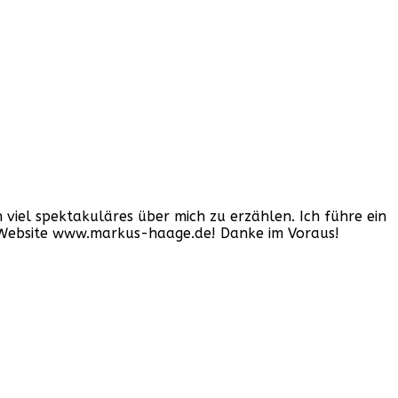
iel spektakuläres über mich zu erzählen. Ich führe ein
er Website www.markus-haage.de! Danke im Voraus!