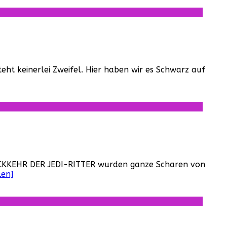
ht keinerlei Zweifel. Hier haben wir es Schwarz auf
 RÜCKKEHR DER JEDI-RITTER wurden ganze Scharen von
len]