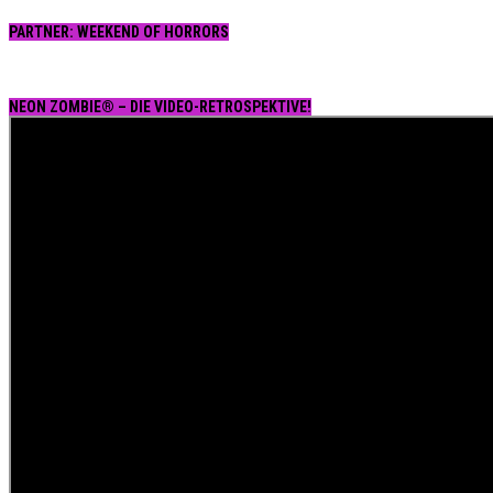
PARTNER: WEEKEND OF HORRORS
NEON ZOMBIE® – DIE VIDEO-RETROSPEKTIVE!