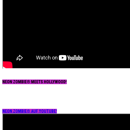
NEON ZOMBIE® MEETS HOLLYWOOD!
NEON ZOMBIE® AUF YOUTUBE!