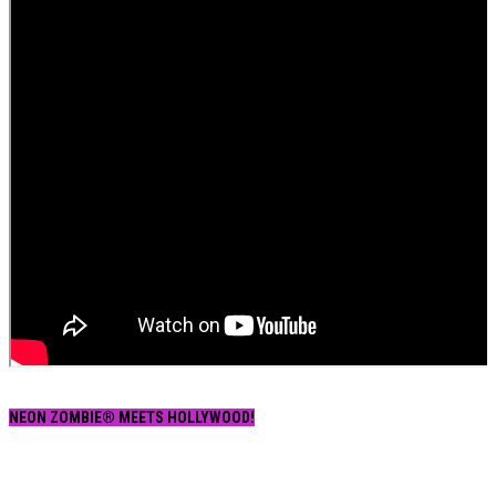
NEON ZOMBIE® MEETS HOLLYWOOD!