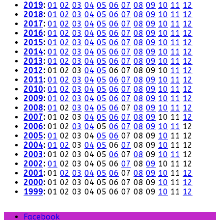
2019
:
01
02
03
04
05
06
07
08
09
10
11
12
2018
:
01
02
03
04
05
06
07
08
09
10
11
12
2017
:
01
02
03
04
05
06
07
08
09
10
11
12
2016
:
01
02
03
04
05
06
07
08
09
10
11
12
2015
:
01
02
03
04
05
06
07
08
09
10
11
12
2014
:
01
02
03
04
05
06
07
08
09
10
11
12
2013
:
01
02
03
04
05
06
07
08
09
10
11
12
2012
:
01
02
03
04
05
06
07
08
09
10
11
12
2011
:
01
02
03
04
05
06
07
08
09
10
11
12
2010
:
01
02
03
04
05
06
07
08
09
10
11
12
2009
:
01
02
03
04
05
06
07
08
09
10
11
12
2008
:
01
02
03
04
05
06
07
08
09
10
11
12
2007
:
01
02
03
04
05
06
07
08
09
10
11
12
2006
:
01
02
03
04
05
06
07
08
09
10
11
12
2005
:
01
02
03
04
05
06
07
08
09
10
11
12
2004
:
01
02
03
04
05
06
07
08
09
10
11
12
2003
:
01
02
03
04
05
06
07
08
09
10
11
12
2002
:
01
02
03
04
05
06
07
08
09
10
11
12
2001
:
01
02
03
04
05
06
07
08
09
10
11
12
2000
:
01
02
03
04
05
06
07
08
09
10
11
12
1999
:
01
02
03
04
05
06
07
08
09
10
11
12
Facebook