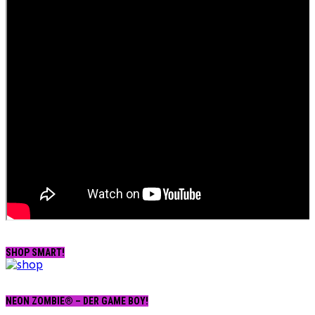
SHOP SMART!
NEON ZOMBIE® – DER GAME BOY!