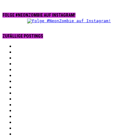
FOLGE #NEONZOMBIE AUF INSTAGRAM!
ZUFÄLLIGE POSTINGS