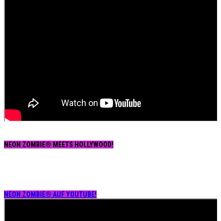
NEON ZOMBIE® MEETS HOLLYWOOD!
NEON ZOMBIE® AUF YOUTUBE!