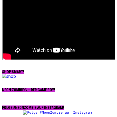
SHOP SMART!
NEON ZOMBIE® – DER GAME BOY!
FOLGE #NEONZOMBIE AUF INSTAGRAM!