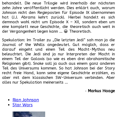
behandelt. Die neue Trilogie wird innerhalb der nächsten
zehn Jahre veröffentlicht werden. Dies erklärt auch, warum
Johnson nicht den Regieposten für Episode IX übernommen
hat (J.J. Abrams kehrt zurück). Hierbei handelt es sich
demnach wohl nicht um Episode X – XII, sondern eben um
eine komplett neue Geschichte, die theoretisch auch weit in
der Vergangenheit liegen kann … 😀 Theoretisch.
Spekulation: Im Trailer zu „Die letzten Jedi“ sah man ja die
Journal of the Whills angedeutet. Gut möglich, dass er
darauf eingeht und einen Teil des Macht-Mythos neu
beleuchtet. Die Jedi sind ja nur Interpreten der Macht in
einem Teil der Galaxis (so wie es eben drei abrahamitische
Religionen gibt). Snoke soll ja auch aus einem ganz anderen
Teil des Universums kommen. So hat Johnson bei der Story
recht freie Hand, kann seine eigene Geschichte erzählen, es
aber mit dem klassischen SW-Universum verbinden. Aber
alles nur Spekulation meinerseits …
‐
Markus Haage
Rian Johnson
Star Wars