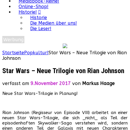
Mediabook-Reihe!
Online-Shop!
Historie!
Historie
Die Medien über uns!
Die Leser!
Werbung
Startseite
Popkultur!
Star Wars – Neue Trilogie von Rian
Johnson
Star Wars – Neue Trilogie von Rian Johnson
verfasst am
9.November 2017
von
Markus Haage
Neue Star Wars-Trilogie in Planung!
Rian Johnson (Regisseur von Episode VIII) arbeitet an einer
neuen Star Wars-Trilogie, die sich _nicht_ als Teil der
episodenhaften Skywalker-Saga verstehen wird, sondern
einen anderen Teil der Galaxis mit neuen Charakteren