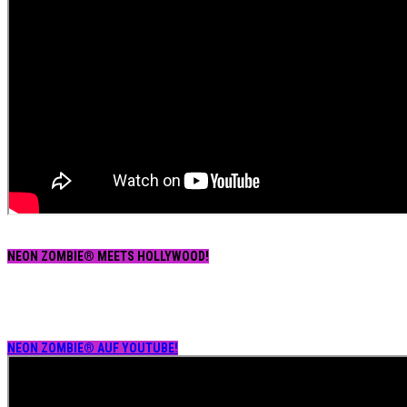
NEON ZOMBIE® MEETS HOLLYWOOD!
NEON ZOMBIE® AUF YOUTUBE!