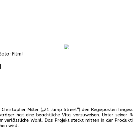
Solo-Film!
!
Christopher Miller („21 Jump Street“) den Regieposten hinges
räger hat eine beachtliche Vita vorzuweisen. Unter seiner R
ehr verlässliche Wahl. Das Projekt steckt mitten in der Produk
hen wird.