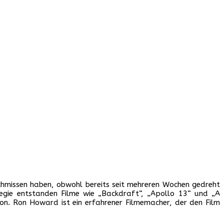
chmissen haben, obwohl bereits seit mehreren Wochen gedreht
egie entstanden Filme wie „Backdraft“, „Apollo 13“ und „A
tion. Ron Howard ist ein erfahrener Filmemacher, der den Film