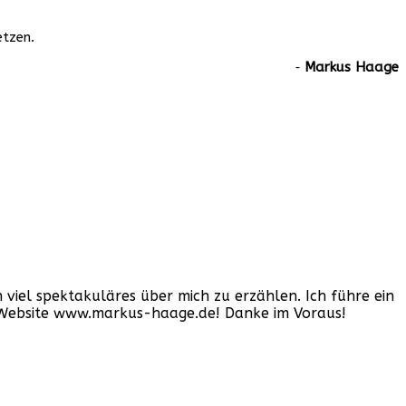
etzen.
‐
Markus Haage
iel spektakuläres über mich zu erzählen. Ich führe ein
er Website www.markus-haage.de! Danke im Voraus!