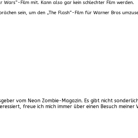
 Wars“-Film mit. Kann also gar kein schlechter Film werden.
Gesprächen sein, um den „The Flash“-Film für Warner Bros umzus
ber vom Neon Zombie-Magazin. Es gibt nicht sonderlich v
nteressiert, freue ich mich immer über einen Besuch mein