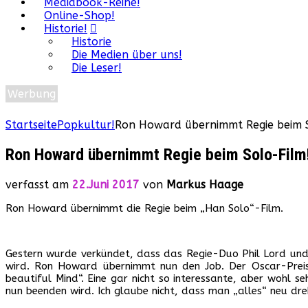
Mediabook-Reihe!
Online-Shop!
Historie!
Historie
Die Medien über uns!
Die Leser!
Werbung
Startseite
Popkultur!
Ron Howard übernimmt Regie beim 
Ron Howard übernimmt Regie beim Solo-Film
verfasst am
22.Juni 2017
von
Markus Haage
Ron Howard übernimmt die Regie beim „Han Solo“-Film.
Gestern wurde verkündet, dass das Regie-Duo Phil Lord und 
wird. Ron Howard übernimmt nun den Job. Der Oscar-Preist
beautiful Mind“. Eine gar nicht so interessante, aber wohl s
nun beenden wird. Ich glaube nicht, dass man „alles“ neu dre