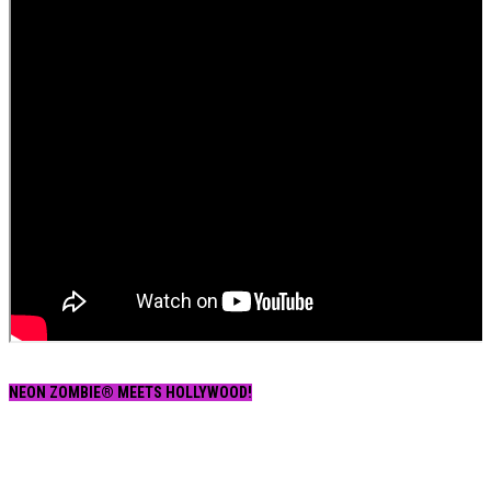
NEON ZOMBIE® MEETS HOLLYWOOD!