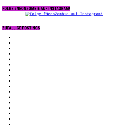
FOLGE #NEONZOMBIE AUF INSTAGRAM!
ZUFÄLLIGE POSTINGS