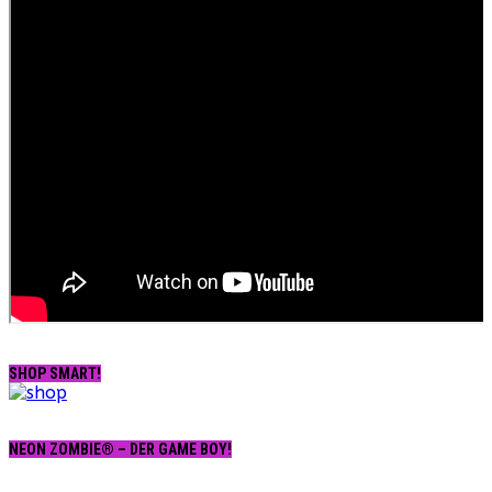
SHOP SMART!
NEON ZOMBIE® – DER GAME BOY!