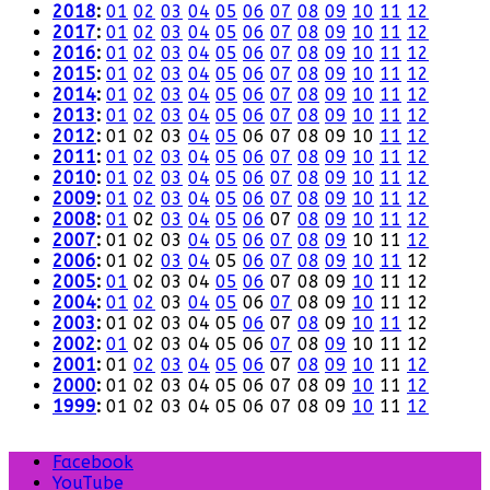
2018
:
01
02
03
04
05
06
07
08
09
10
11
12
2017
:
01
02
03
04
05
06
07
08
09
10
11
12
2016
:
01
02
03
04
05
06
07
08
09
10
11
12
2015
:
01
02
03
04
05
06
07
08
09
10
11
12
2014
:
01
02
03
04
05
06
07
08
09
10
11
12
2013
:
01
02
03
04
05
06
07
08
09
10
11
12
2012
:
01
02
03
04
05
06
07
08
09
10
11
12
2011
:
01
02
03
04
05
06
07
08
09
10
11
12
2010
:
01
02
03
04
05
06
07
08
09
10
11
12
2009
:
01
02
03
04
05
06
07
08
09
10
11
12
2008
:
01
02
03
04
05
06
07
08
09
10
11
12
2007
:
01
02
03
04
05
06
07
08
09
10
11
12
2006
:
01
02
03
04
05
06
07
08
09
10
11
12
2005
:
01
02
03
04
05
06
07
08
09
10
11
12
2004
:
01
02
03
04
05
06
07
08
09
10
11
12
2003
:
01
02
03
04
05
06
07
08
09
10
11
12
2002
:
01
02
03
04
05
06
07
08
09
10
11
12
2001
:
01
02
03
04
05
06
07
08
09
10
11
12
2000
:
01
02
03
04
05
06
07
08
09
10
11
12
1999
:
01
02
03
04
05
06
07
08
09
10
11
12
Facebook
YouTube