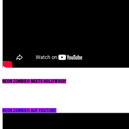
NEON ZOMBIE® MEETS HOLLYWOOD!
NEON ZOMBIE® AUF YOUTUBE!