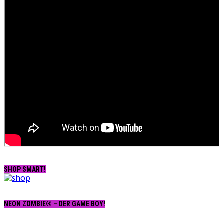
SHOP SMART!
NEON ZOMBIE® – DER GAME BOY!