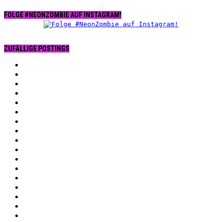
FOLGE #NEONZOMBIE AUF INSTAGRAM!
ZUFÄLLIGE POSTINGS