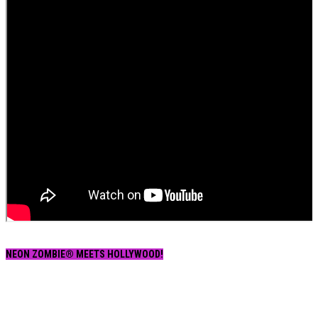
NEON ZOMBIE® MEETS HOLLYWOOD!