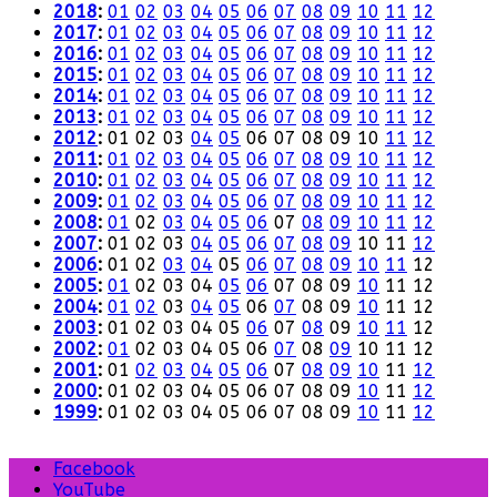
2018
:
01
02
03
04
05
06
07
08
09
10
11
12
2017
:
01
02
03
04
05
06
07
08
09
10
11
12
2016
:
01
02
03
04
05
06
07
08
09
10
11
12
2015
:
01
02
03
04
05
06
07
08
09
10
11
12
2014
:
01
02
03
04
05
06
07
08
09
10
11
12
2013
:
01
02
03
04
05
06
07
08
09
10
11
12
2012
:
01
02
03
04
05
06
07
08
09
10
11
12
2011
:
01
02
03
04
05
06
07
08
09
10
11
12
2010
:
01
02
03
04
05
06
07
08
09
10
11
12
2009
:
01
02
03
04
05
06
07
08
09
10
11
12
2008
:
01
02
03
04
05
06
07
08
09
10
11
12
2007
:
01
02
03
04
05
06
07
08
09
10
11
12
2006
:
01
02
03
04
05
06
07
08
09
10
11
12
2005
:
01
02
03
04
05
06
07
08
09
10
11
12
2004
:
01
02
03
04
05
06
07
08
09
10
11
12
2003
:
01
02
03
04
05
06
07
08
09
10
11
12
2002
:
01
02
03
04
05
06
07
08
09
10
11
12
2001
:
01
02
03
04
05
06
07
08
09
10
11
12
2000
:
01
02
03
04
05
06
07
08
09
10
11
12
1999
:
01
02
03
04
05
06
07
08
09
10
11
12
Facebook
YouTube