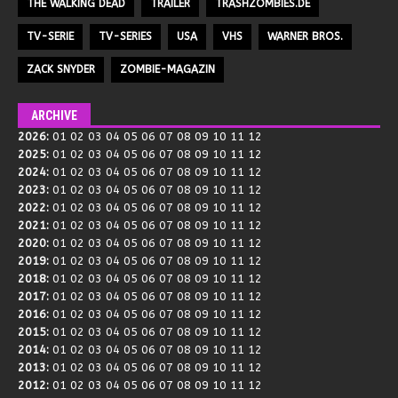
THE WALKING DEAD
TRAILER
TRASHZOMBIES.DE
TV-SERIE
TV-SERIES
USA
VHS
WARNER BROS.
ZACK SNYDER
ZOMBIE-MAGAZIN
ARCHIVE
2026
:
01
02
03
04
05
06
07
08
09
10
11
12
2025
:
01
02
03
04
05
06
07
08
09
10
11
12
2024
:
01
02
03
04
05
06
07
08
09
10
11
12
2023
:
01
02
03
04
05
06
07
08
09
10
11
12
2022
:
01
02
03
04
05
06
07
08
09
10
11
12
2021
:
01
02
03
04
05
06
07
08
09
10
11
12
2020
:
01
02
03
04
05
06
07
08
09
10
11
12
2019
:
01
02
03
04
05
06
07
08
09
10
11
12
2018
:
01
02
03
04
05
06
07
08
09
10
11
12
2017
:
01
02
03
04
05
06
07
08
09
10
11
12
2016
:
01
02
03
04
05
06
07
08
09
10
11
12
2015
:
01
02
03
04
05
06
07
08
09
10
11
12
2014
:
01
02
03
04
05
06
07
08
09
10
11
12
2013
:
01
02
03
04
05
06
07
08
09
10
11
12
2012
:
01
02
03
04
05
06
07
08
09
10
11
12