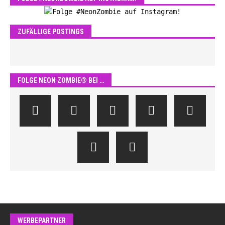
ZUFÄLLIGE POSTINGS
FOLGE NEON ZOMBIE® BEI …
WERBEPARTNER