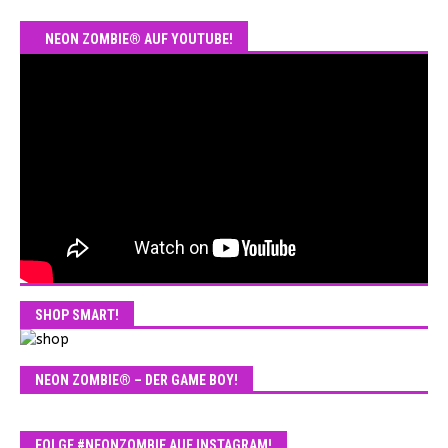
NEON ZOMBIE® AUF YOUTUBE!
SHOP SMART!
NEON ZOMBIE® – DER GAME BOY!
FOLGE #NEONZOMBIE AUF INSTAGRAM!