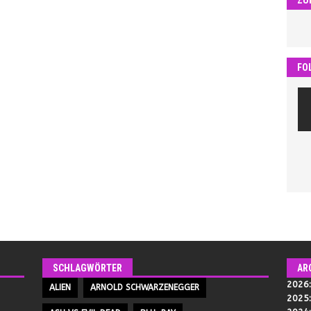
FO
SCHLAGWÖRTER
AR
2026
ALIEN
ARNOLD SCHWARZENEGGER
2025