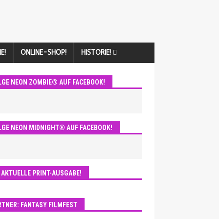
E!
ONLINE-SHOP!
HISTORIE!
LGE NEON ZOMBIE® AUF FACEBOOK!
LGE NEON MIDNIGHT® AUF FACEBOOK!
E AKTUELLE PRINT-AUSGABE!
RTNER: FANTASY FILMFEST