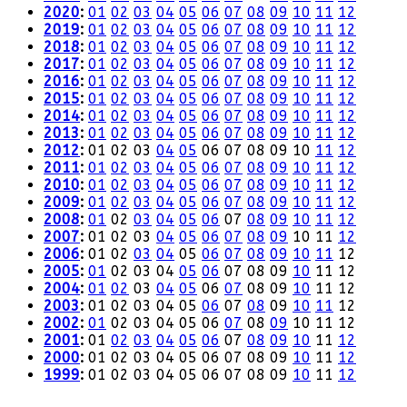
2020
:
01
02
03
04
05
06
07
08
09
10
11
12
2019
:
01
02
03
04
05
06
07
08
09
10
11
12
2018
:
01
02
03
04
05
06
07
08
09
10
11
12
2017
:
01
02
03
04
05
06
07
08
09
10
11
12
2016
:
01
02
03
04
05
06
07
08
09
10
11
12
2015
:
01
02
03
04
05
06
07
08
09
10
11
12
2014
:
01
02
03
04
05
06
07
08
09
10
11
12
2013
:
01
02
03
04
05
06
07
08
09
10
11
12
2012
:
01
02
03
04
05
06
07
08
09
10
11
12
2011
:
01
02
03
04
05
06
07
08
09
10
11
12
2010
:
01
02
03
04
05
06
07
08
09
10
11
12
2009
:
01
02
03
04
05
06
07
08
09
10
11
12
2008
:
01
02
03
04
05
06
07
08
09
10
11
12
2007
:
01
02
03
04
05
06
07
08
09
10
11
12
2006
:
01
02
03
04
05
06
07
08
09
10
11
12
2005
:
01
02
03
04
05
06
07
08
09
10
11
12
2004
:
01
02
03
04
05
06
07
08
09
10
11
12
2003
:
01
02
03
04
05
06
07
08
09
10
11
12
2002
:
01
02
03
04
05
06
07
08
09
10
11
12
2001
:
01
02
03
04
05
06
07
08
09
10
11
12
2000
:
01
02
03
04
05
06
07
08
09
10
11
12
1999
:
01
02
03
04
05
06
07
08
09
10
11
12