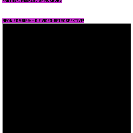
PARTNER: WEEKEND OF HORRORS
NEON ZOMBIE® – DIE VIDEO-RETROSPEKTIVE!