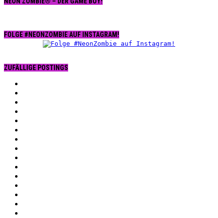
NEON ZOMBIE® – DER GAME BOY!
FOLGE #NEONZOMBIE AUF INSTAGRAM!
ZUFÄLLIGE POSTINGS