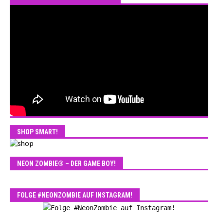
SHOP SMART!
NEON ZOMBIE® – DER GAME BOY!
FOLGE #NEONZOMBIE AUF INSTAGRAM!