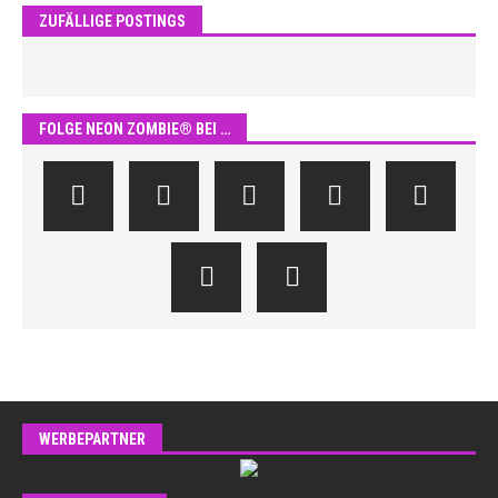
ZUFÄLLIGE POSTINGS
FOLGE NEON ZOMBIE® BEI …
WERBEPARTNER