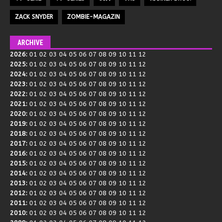
ZACK SNYDER
ZOMBIE-MAGAZIN
ARCHIVE
2026
:
01
02
03
04
05
06
07
08
09
10
11
12
2025
:
01
02
03
04
05
06
07
08
09
10
11
12
2024
:
01
02
03
04
05
06
07
08
09
10
11
12
2023
:
01
02
03
04
05
06
07
08
09
10
11
12
2022
:
01
02
03
04
05
06
07
08
09
10
11
12
2021
:
01
02
03
04
05
06
07
08
09
10
11
12
2020
:
01
02
03
04
05
06
07
08
09
10
11
12
2019
:
01
02
03
04
05
06
07
08
09
10
11
12
2018
:
01
02
03
04
05
06
07
08
09
10
11
12
2017
:
01
02
03
04
05
06
07
08
09
10
11
12
2016
:
01
02
03
04
05
06
07
08
09
10
11
12
2015
:
01
02
03
04
05
06
07
08
09
10
11
12
2014
:
01
02
03
04
05
06
07
08
09
10
11
12
2013
:
01
02
03
04
05
06
07
08
09
10
11
12
2012
:
01
02
03
04
05
06
07
08
09
10
11
12
2011
:
01
02
03
04
05
06
07
08
09
10
11
12
2010
:
01
02
03
04
05
06
07
08
09
10
11
12