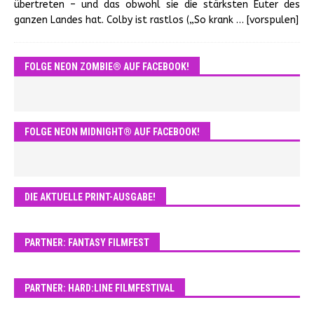
übertreten – und das obwohl sie die stärksten Euter des
ganzen Landes hat. Colby ist rastlos („So krank
… [vorspulen]
FOLGE NEON ZOMBIE® AUF FACEBOOK!
FOLGE NEON MIDNIGHT® AUF FACEBOOK!
DIE AKTUELLE PRINT-AUSGABE!
PARTNER: FANTASY FILMFEST
PARTNER: HARD:LINE FILMFESTIVAL