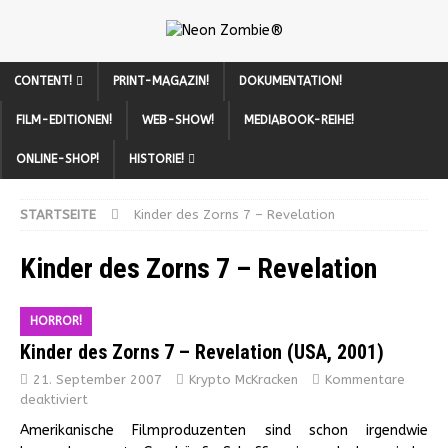
CONTENT!
PRINT-MAGAZIN!
DOKUMENTATION!
FILM-EDITIONEN!
WEB-SHOW!
MEDIABOOK-REIHE!
ONLINE-SHOP!
HISTORIE!
STARTSEITE
Kinder des Zorns 7 – Revelation
Kinder des Zorns 7 – Revelation
HORROR!
Kinder des Zorns 7 – Revelation (USA, 2001)
21. September 2007
Krypto McKracken
Kommentare
deaktiviert
Amerikanische Filmproduzenten sind schon irgendwie