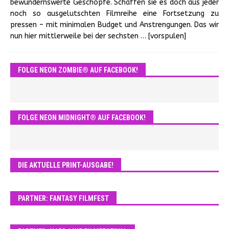
bewundernswerte Geschöpfe. Schaffen sie es doch aus jeder
noch so ausgelutschten Filmreihe eine Fortsetzung zu
pressen – mit minimalen Budget und Anstrengungen. Das wir
nun hier mittlerweile bei der sechsten
… [vorspulen]
FOLGE NEON ZOMBIE® AUF FACEBOOK!
FOLGE NEON MIDNIGHT® AUF FACEBOOK!
DIE AKTUELLE PRINT-AUSGABE!
PARTNER: FANTASY FILMFEST