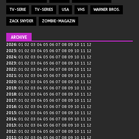
TV-SERIE
TV-SERIES
USA
VHS
WARNER BROS.
ZACK SNYDER
ZOMBIE-MAGAZIN
ARCHIVE
2026
:
01
02
03
04
05
06
07
08
09
10
11
12
2025
:
01
02
03
04
05
06
07
08
09
10
11
12
2024
:
01
02
03
04
05
06
07
08
09
10
11
12
2023
:
01
02
03
04
05
06
07
08
09
10
11
12
2022
:
01
02
03
04
05
06
07
08
09
10
11
12
2021
:
01
02
03
04
05
06
07
08
09
10
11
12
2020
:
01
02
03
04
05
06
07
08
09
10
11
12
2019
:
01
02
03
04
05
06
07
08
09
10
11
12
2018
:
01
02
03
04
05
06
07
08
09
10
11
12
2017
:
01
02
03
04
05
06
07
08
09
10
11
12
2016
:
01
02
03
04
05
06
07
08
09
10
11
12
2015
:
01
02
03
04
05
06
07
08
09
10
11
12
2014
:
01
02
03
04
05
06
07
08
09
10
11
12
2013
:
01
02
03
04
05
06
07
08
09
10
11
12
2012
:
01
02
03
04
05
06
07
08
09
10
11
12
2011
:
01
02
03
04
05
06
07
08
09
10
11
12