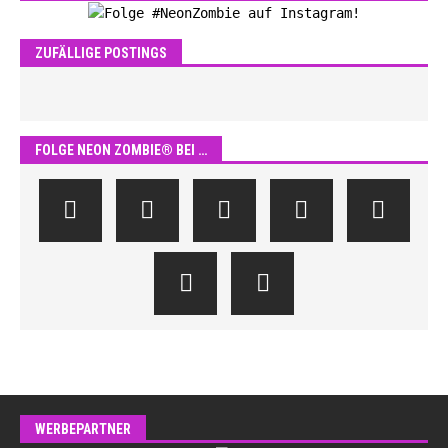
ZUFÄLLIGE POSTINGS
FOLGE NEON ZOMBIE® BEI …
WERBEPARTNER