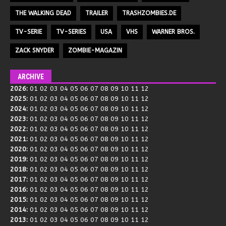
THE WALKING DEAD
TRAILER
TRASHZOMBIES.DE
TV-SERIE
TV-SERIES
USA
VHS
WARNER BROS.
ZACK SNYDER
ZOMBIE-MAGAZIN
ARCHIVE
2026
:
01
02
03
04
05
06
07
08
09
10
11
12
2025
:
01
02
03
04
05
06
07
08
09
10
11
12
2024
:
01
02
03
04
05
06
07
08
09
10
11
12
2023
:
01
02
03
04
05
06
07
08
09
10
11
12
2022
:
01
02
03
04
05
06
07
08
09
10
11
12
2021
:
01
02
03
04
05
06
07
08
09
10
11
12
2020
:
01
02
03
04
05
06
07
08
09
10
11
12
2019
:
01
02
03
04
05
06
07
08
09
10
11
12
2018
:
01
02
03
04
05
06
07
08
09
10
11
12
2017
:
01
02
03
04
05
06
07
08
09
10
11
12
2016
:
01
02
03
04
05
06
07
08
09
10
11
12
2015
:
01
02
03
04
05
06
07
08
09
10
11
12
2014
:
01
02
03
04
05
06
07
08
09
10
11
12
2013
:
01
02
03
04
05
06
07
08
09
10
11
12