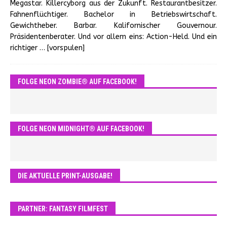
Megastar. Killercyborg aus der Zukunft. Restaurantbesitzer.
Fahnenflüchtiger. Bachelor in Betriebswirtschaft.
Gewichtheber. Barbar. Kalifornischer Gouvernour.
Präsidentenberater. Und vor allem eins: Action-Held. Und ein
richtiger
… [vorspulen]
FOLGE NEON ZOMBIE® AUF FACEBOOK!
FOLGE NEON MIDNIGHT® AUF FACEBOOK!
DIE AKTUELLE PRINT-AUSGABE!
PARTNER: FANTASY FILMFEST