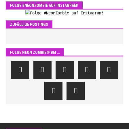
FOLGE #NEONZOMBIE AUF INSTAGRAM!
ZUFÄLLIGE POSTINGS
FOLGE NEON ZOMBIE® BEI …