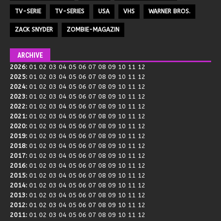
TV-SERIE
TV-SERIES
USA
VHS
WARNER BROS.
ZACK SNYDER
ZOMBIE-MAGAZIN
ARCHIVE
2026
:
01
02
03
04
05
06
07
08
09
10
11
12
2025
:
01
02
03
04
05
06
07
08
09
10
11
12
2024
:
01
02
03
04
05
06
07
08
09
10
11
12
2023
:
01
02
03
04
05
06
07
08
09
10
11
12
2022
:
01
02
03
04
05
06
07
08
09
10
11
12
2021
:
01
02
03
04
05
06
07
08
09
10
11
12
2020
:
01
02
03
04
05
06
07
08
09
10
11
12
2019
:
01
02
03
04
05
06
07
08
09
10
11
12
2018
:
01
02
03
04
05
06
07
08
09
10
11
12
2017
:
01
02
03
04
05
06
07
08
09
10
11
12
2016
:
01
02
03
04
05
06
07
08
09
10
11
12
2015
:
01
02
03
04
05
06
07
08
09
10
11
12
2014
:
01
02
03
04
05
06
07
08
09
10
11
12
2013
:
01
02
03
04
05
06
07
08
09
10
11
12
2012
:
01
02
03
04
05
06
07
08
09
10
11
12
2011
:
01
02
03
04
05
06
07
08
09
10
11
12