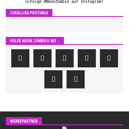
ZUFÄLLIGE POSTINGS
FOLGE NEON ZOMBIE® BEI …
WERBEPARTNER