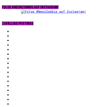
FOLGE #NEONZOMBIE AUF INSTAGRAM!
ZUFÄLLIGE POSTINGS