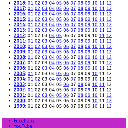
2018
:
01
02
03
04
05
06
07
08
09
10
11
12
2017
:
01
02
03
04
05
06
07
08
09
10
11
12
2016
:
01
02
03
04
05
06
07
08
09
10
11
12
2015
:
01
02
03
04
05
06
07
08
09
10
11
12
2014
:
01
02
03
04
05
06
07
08
09
10
11
12
2013
:
01
02
03
04
05
06
07
08
09
10
11
12
2012
:
01
02
03
04
05
06
07
08
09
10
11
12
2011
:
01
02
03
04
05
06
07
08
09
10
11
12
2010
:
01
02
03
04
05
06
07
08
09
10
11
12
2009
:
01
02
03
04
05
06
07
08
09
10
11
12
2008
:
01
02
03
04
05
06
07
08
09
10
11
12
2007
:
01
02
03
04
05
06
07
08
09
10
11
12
2006
:
01
02
03
04
05
06
07
08
09
10
11
12
2005
:
01
02
03
04
05
06
07
08
09
10
11
12
2004
:
01
02
03
04
05
06
07
08
09
10
11
12
2003
:
01
02
03
04
05
06
07
08
09
10
11
12
2002
:
01
02
03
04
05
06
07
08
09
10
11
12
2001
:
01
02
03
04
05
06
07
08
09
10
11
12
2000
:
01
02
03
04
05
06
07
08
09
10
11
12
1999
:
01
02
03
04
05
06
07
08
09
10
11
12
Facebook
YouTube