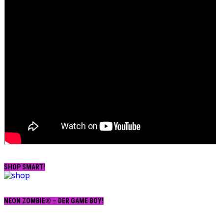
SHOP SMART!
NEON ZOMBIE® – DER GAME BOY!