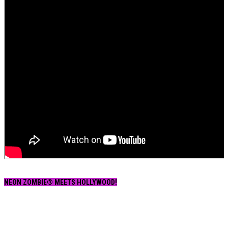
NEON ZOMBIE® MEETS HOLLYWOOD!