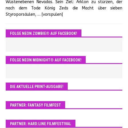
Wüstenebenen Nevadas. Sein Ziel: Arklon zu stürzen, der
nach dem Tode König Zeds die Macht über sieben
Styroporsäulen,
… [vorspulen]
FOLGE NEON ZOMBIE® AUF FACEBOOK!
FOLGE NEON MIDNIGHT® AUF FACEBOOK!
DIE AKTUELLE PRINT-AUSGABE!
PARTNER: FANTASY FILMFEST
PARTNER: HARD:LINE FILMFESTIVAL