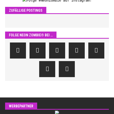
ZUFÄLLIGE POSTINGS
FOLGE NEON ZOMBIE® BEI …
WERBEPARTNER