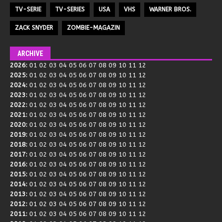
TV-SERIE
TV-SERIES
USA
VHS
WARNER BROS.
ZACK SNYDER
ZOMBIE-MAGAZIN
ARCHIVE
2026
:
01
02
03
04
05
06
07
08
09
10
11
12
2025
:
01
02
03
04
05
06
07
08
09
10
11
12
2024
:
01
02
03
04
05
06
07
08
09
10
11
12
2023
:
01
02
03
04
05
06
07
08
09
10
11
12
2022
:
01
02
03
04
05
06
07
08
09
10
11
12
2021
:
01
02
03
04
05
06
07
08
09
10
11
12
2020
:
01
02
03
04
05
06
07
08
09
10
11
12
2019
:
01
02
03
04
05
06
07
08
09
10
11
12
2018
:
01
02
03
04
05
06
07
08
09
10
11
12
2017
:
01
02
03
04
05
06
07
08
09
10
11
12
2016
:
01
02
03
04
05
06
07
08
09
10
11
12
2015
:
01
02
03
04
05
06
07
08
09
10
11
12
2014
:
01
02
03
04
05
06
07
08
09
10
11
12
2013
:
01
02
03
04
05
06
07
08
09
10
11
12
2012
:
01
02
03
04
05
06
07
08
09
10
11
12
2011
:
01
02
03
04
05
06
07
08
09
10
11
12