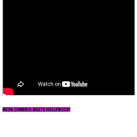
NEON ZOMBIE® MEETS HOLLYWOOD!