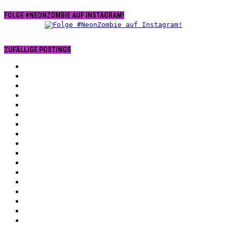
FOLGE #NEONZOMBIE AUF INSTAGRAM!
ZUFÄLLIGE POSTINGS