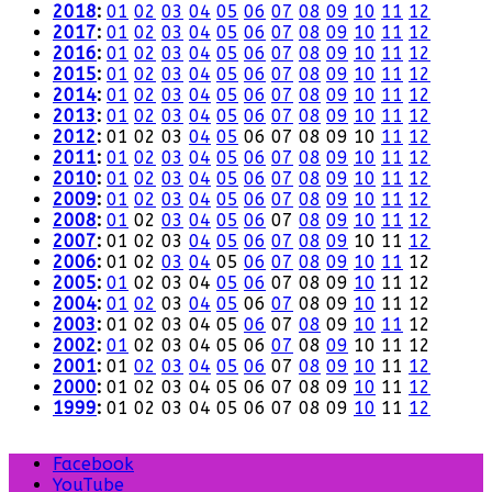
2018
:
01
02
03
04
05
06
07
08
09
10
11
12
2017
:
01
02
03
04
05
06
07
08
09
10
11
12
2016
:
01
02
03
04
05
06
07
08
09
10
11
12
2015
:
01
02
03
04
05
06
07
08
09
10
11
12
2014
:
01
02
03
04
05
06
07
08
09
10
11
12
2013
:
01
02
03
04
05
06
07
08
09
10
11
12
2012
:
01
02
03
04
05
06
07
08
09
10
11
12
2011
:
01
02
03
04
05
06
07
08
09
10
11
12
2010
:
01
02
03
04
05
06
07
08
09
10
11
12
2009
:
01
02
03
04
05
06
07
08
09
10
11
12
2008
:
01
02
03
04
05
06
07
08
09
10
11
12
2007
:
01
02
03
04
05
06
07
08
09
10
11
12
2006
:
01
02
03
04
05
06
07
08
09
10
11
12
2005
:
01
02
03
04
05
06
07
08
09
10
11
12
2004
:
01
02
03
04
05
06
07
08
09
10
11
12
2003
:
01
02
03
04
05
06
07
08
09
10
11
12
2002
:
01
02
03
04
05
06
07
08
09
10
11
12
2001
:
01
02
03
04
05
06
07
08
09
10
11
12
2000
:
01
02
03
04
05
06
07
08
09
10
11
12
1999
:
01
02
03
04
05
06
07
08
09
10
11
12
Facebook
YouTube