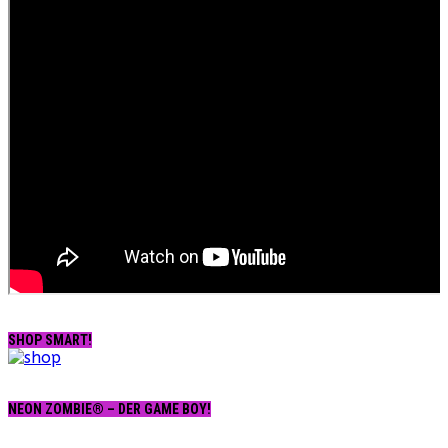
SHOP SMART!
NEON ZOMBIE® – DER GAME BOY!