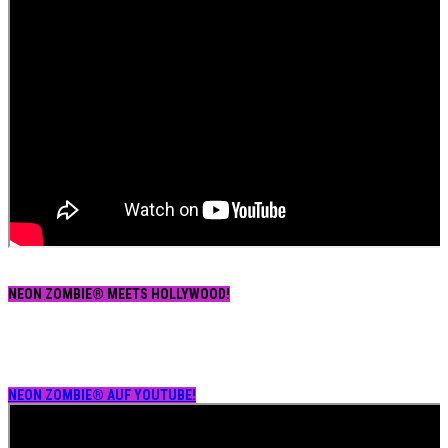
NEON ZOMBIE® MEETS HOLLYWOOD!
NEON ZOMBIE® AUF YOUTUBE!