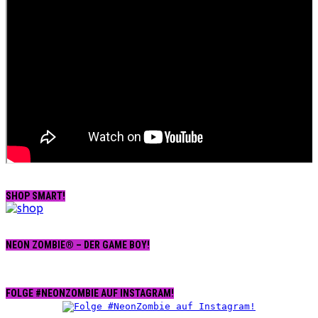
SHOP SMART!
NEON ZOMBIE® – DER GAME BOY!
FOLGE #NEONZOMBIE AUF INSTAGRAM!