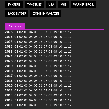
TV-SERIE
TV-SERIES
USA
VHS
WARNER BROS.
ZACK SNYDER
ZOMBIE-MAGAZIN
ARCHIVE
2026
:
01
02
03
04
05
06
07
08
09
10
11
12
2025
:
01
02
03
04
05
06
07
08
09
10
11
12
2024
:
01
02
03
04
05
06
07
08
09
10
11
12
2023
:
01
02
03
04
05
06
07
08
09
10
11
12
2022
:
01
02
03
04
05
06
07
08
09
10
11
12
2021
:
01
02
03
04
05
06
07
08
09
10
11
12
2020
:
01
02
03
04
05
06
07
08
09
10
11
12
2019
:
01
02
03
04
05
06
07
08
09
10
11
12
2018
:
01
02
03
04
05
06
07
08
09
10
11
12
2017
:
01
02
03
04
05
06
07
08
09
10
11
12
2016
:
01
02
03
04
05
06
07
08
09
10
11
12
2015
:
01
02
03
04
05
06
07
08
09
10
11
12
2014
:
01
02
03
04
05
06
07
08
09
10
11
12
2013
:
01
02
03
04
05
06
07
08
09
10
11
12
2012
:
01
02
03
04
05
06
07
08
09
10
11
12
2011
:
01
02
03
04
05
06
07
08
09
10
11
12