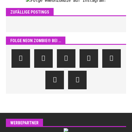
ZUFÄLLIGE POSTINGS
FOLGE NEON ZOMBIE® BEI …
WERBEPARTNER