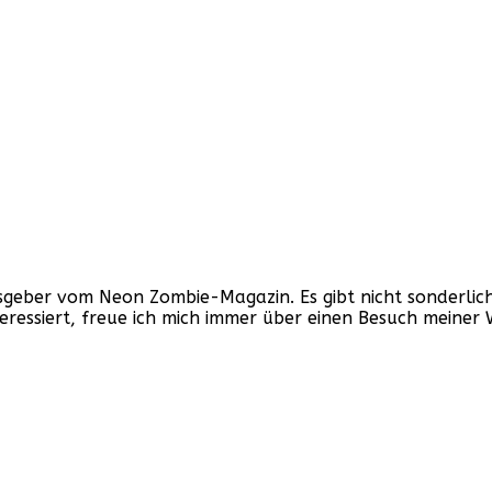
ber vom Neon Zombie-Magazin. Es gibt nicht sonderlich v
nteressiert, freue ich mich immer über einen Besuch mein