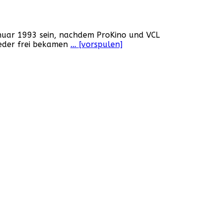
anuar 1993 sein, nachdem ProKino und VCL
ieder frei bekamen
… [vorspulen]