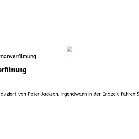
Romanverfilmung
erfilmung
oduziert von Peter Jackson. Irgendwann in der Endzeit fahren