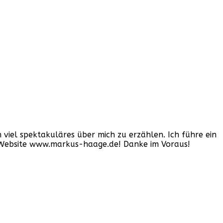
iel spektakuläres über mich zu erzählen. Ich führe ein
er Website www.markus-haage.de! Danke im Voraus!