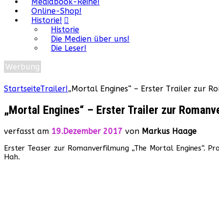
Mediabook-Reihe!
Online-Shop!
Historie!
Historie
Die Medien über uns!
Die Leser!
Werbung
Startseite
Trailer!
„Mortal Engines“ – Erster Trailer zur 
„Mortal Engines“ – Erster Trailer zur Romanv
verfasst am
19.Dezember 2017
von
Markus Haage
Erster Teaser zur Romanverfilmung „The Mortal Engines“. Pr
Hah.