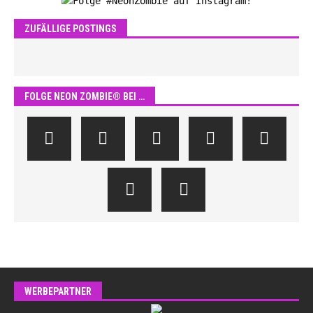
ZUFÄLLIGE POSTINGS
FOLGE NEON ZOMBIE® BEI …
WERBEPARTNER