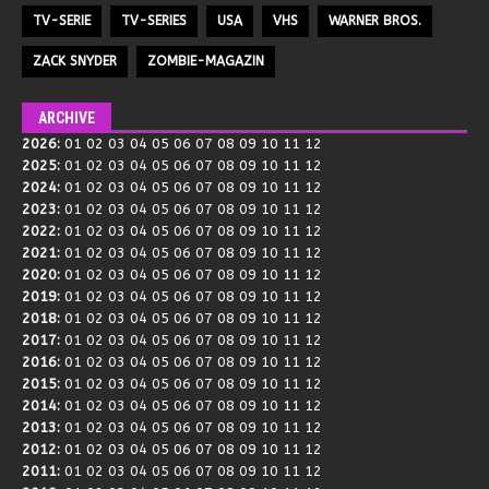
TV-SERIE
TV-SERIES
USA
VHS
WARNER BROS.
ZACK SNYDER
ZOMBIE-MAGAZIN
ARCHIVE
2026
:
01
02
03
04
05
06
07
08
09
10
11
12
2025
:
01
02
03
04
05
06
07
08
09
10
11
12
2024
:
01
02
03
04
05
06
07
08
09
10
11
12
2023
:
01
02
03
04
05
06
07
08
09
10
11
12
2022
:
01
02
03
04
05
06
07
08
09
10
11
12
2021
:
01
02
03
04
05
06
07
08
09
10
11
12
2020
:
01
02
03
04
05
06
07
08
09
10
11
12
2019
:
01
02
03
04
05
06
07
08
09
10
11
12
2018
:
01
02
03
04
05
06
07
08
09
10
11
12
2017
:
01
02
03
04
05
06
07
08
09
10
11
12
2016
:
01
02
03
04
05
06
07
08
09
10
11
12
2015
:
01
02
03
04
05
06
07
08
09
10
11
12
2014
:
01
02
03
04
05
06
07
08
09
10
11
12
2013
:
01
02
03
04
05
06
07
08
09
10
11
12
2012
:
01
02
03
04
05
06
07
08
09
10
11
12
2011
:
01
02
03
04
05
06
07
08
09
10
11
12