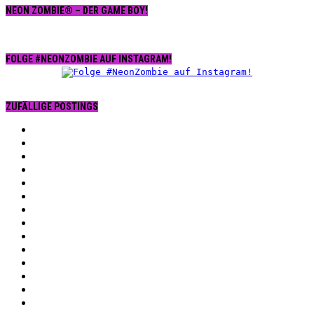
NEON ZOMBIE® – DER GAME BOY!
FOLGE #NEONZOMBIE AUF INSTAGRAM!
ZUFÄLLIGE POSTINGS