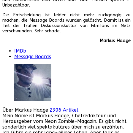
Unbezahlbar.
Die Entscheidung ist leider nicht mehr rückgängig zu
machen, die Message Boards wurden gelöscht. Damit ist ein
Teil der frühen Diskussionskultur von Filmfans im Netz
verschwunden. Sehr schade.
‐
Markus Haage
IMDb
Message Boards
Über Markus Haage
2306 Artikel
Mein Name ist Markus Haage, Chefredakteur und
Herausgeber vom Neon Zombie-Magazin. Es gibt nicht
sonderlich viel spektakuläres über mich zu erzählen.
Ich führe ein sehr langweiliges Leben. Aber falls es