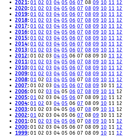
2021
:
01
02
03
04
05
06
07
08
09
10
11
12
2020
:
01
02
03
04
05
06
07
08
09
10
11
12
2019
:
01
02
03
04
05
06
07
08
09
10
11
12
2018
:
01
02
03
04
05
06
07
08
09
10
11
12
2017
:
01
02
03
04
05
06
07
08
09
10
11
12
2016
:
01
02
03
04
05
06
07
08
09
10
11
12
2015
:
01
02
03
04
05
06
07
08
09
10
11
12
2014
:
01
02
03
04
05
06
07
08
09
10
11
12
2013
:
01
02
03
04
05
06
07
08
09
10
11
12
2012
:
01
02
03
04
05
06
07
08
09
10
11
12
2011
:
01
02
03
04
05
06
07
08
09
10
11
12
2010
:
01
02
03
04
05
06
07
08
09
10
11
12
2009
:
01
02
03
04
05
06
07
08
09
10
11
12
2008
:
01
02
03
04
05
06
07
08
09
10
11
12
2007
:
01
02
03
04
05
06
07
08
09
10
11
12
2006
:
01
02
03
04
05
06
07
08
09
10
11
12
2005
:
01
02
03
04
05
06
07
08
09
10
11
12
2004
:
01
02
03
04
05
06
07
08
09
10
11
12
2003
:
01
02
03
04
05
06
07
08
09
10
11
12
2002
:
01
02
03
04
05
06
07
08
09
10
11
12
2001
:
01
02
03
04
05
06
07
08
09
10
11
12
2000
:
01
02
03
04
05
06
07
08
09
10
11
12
1999
:
01
02
03
04
05
06
07
08
09
10
11
12