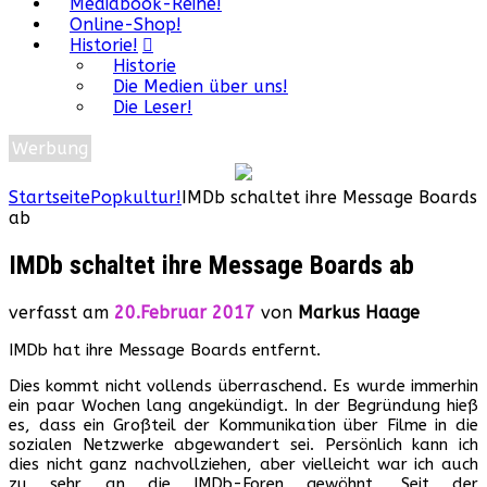
Mediabook-Reihe!
Online-Shop!
Historie!
Historie
Die Medien über uns!
Die Leser!
Werbung
Startseite
Popkultur!
IMDb schaltet ihre Message Boards
ab
IMDb schaltet ihre Message Boards ab
verfasst am
20.Februar 2017
von
Markus Haage
IMDb hat ihre Message Boards entfernt.
Dies kommt nicht vollends überraschend. Es wurde immerhin
ein paar Wochen lang angekündigt. In der Begründung hieß
es, dass ein Großteil der Kommunikation über Filme in die
sozialen Netzwerke abgewandert sei. Persönlich kann ich
dies nicht ganz nachvollziehen, aber vielleicht war ich auch
zu sehr an die IMDb-Foren gewöhnt. Seit der